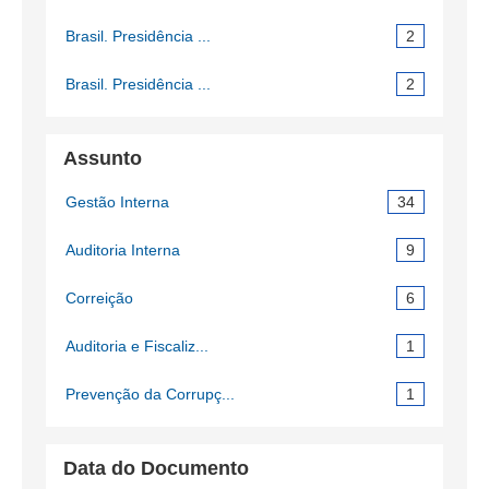
Brasil. Presidência ...
2
Brasil. Presidência ...
2
Assunto
Gestão Interna
34
Auditoria Interna
9
Correição
6
Auditoria e Fiscaliz...
1
Prevenção da Corrupç...
1
Data do Documento