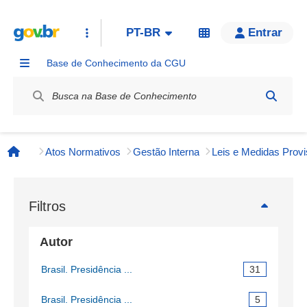
PT-BR
Entrar
Base de Conhecimento da CGU
Label / Rótulo
Atos Normativos
Gestão Interna
Página inicial
Filtros
Autor
Brasil. Presidência ...
31
Brasil. Presidência ...
5