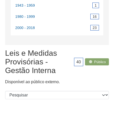
1943 - 1959
1
1980 - 1999
16
2000 - 2018
23
Leis e Medidas
Provisórias -
40
Público
Gestão Interna
Disponível ao público externo.