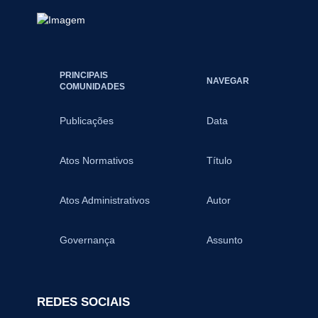
aconselham
operaciona
Informaçã
PRINCIPAIS
NAVEGAR
COMUNIDADES
Publicações
Data
Atos Normativos
Título
Atos Administrativos
Autor
Governança
Assunto
REDES SOCIAIS