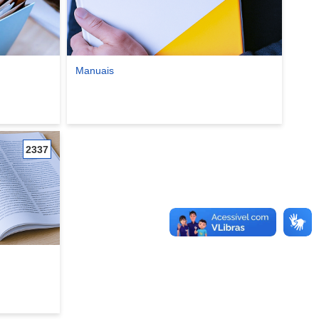
Manuais
Ver comunidade Manuais
2337