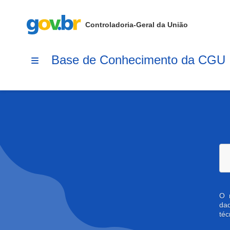
Controladoria-Geral da União
Base de Conhecimento da CGU
O 
dad
téc