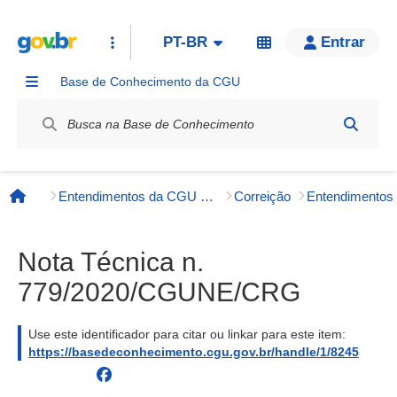
PT-BR
Entrar
Base de Conhecimento da CGU
Label / Rótulo
Entendimentos da CGU e órgãos externos
Correição
Entendimento
Página inicial
Nota Técnica n.
779/2020/CGUNE/CRG
Use este identificador para citar ou linkar para este item:
https://basedeconhecimento.cgu.gov.br/handle/1/8245