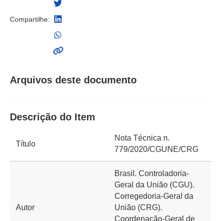
Compartilhe:
Arquivos deste documento
Descrição do Item
Nota Técnica n.
Título
779/2020/CGUNE/CRG
Brasil. Controladoria-
Geral da União (CGU).
Corregedoria-Geral da
Autor
União (CRG).
Coordenação-Geral de