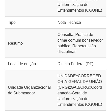
Uniformização de
Entendimentos (CGUNE)
Tipo
Nota Técnica
Consulta. Prática de
crime comum por servidor
Resumo
público. Repercussão
disciplinar.
Local de edição
Distrito Federal (DF)
UNIDADE::CORREGED
ORIA-GERAL DA UNIÃO
Unidade Organizacional
(CRG)::GAB/CRG::Coord
do Submetedor
enação-Geral de
Uniformização de
Entendimentos (CGUNE)