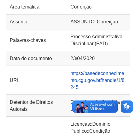
Área temática
Correição
Assunto
ASSUNTO::Correição
Processo Administrativo
Palavras-chaves
Disciplinar (PAD)
Data do documento
23/04/2020
https://basedeconhecime
URI
nto.cgu.gov.br/handle/1/8
245
Detentor de Direitos
Controladoria-Geral da
Autorais
União (CGU)
Licenças::Domínio
Público::Condição