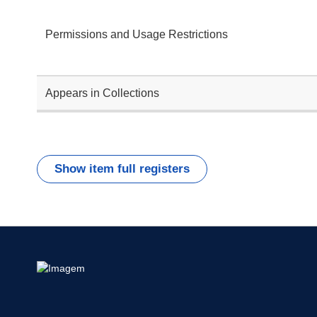
Permissions and Usage Restrictions
Appears in Collections
Show item full registers