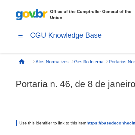
Office of the Comptroller General of the
Union
CGU Knowledge Base
Atos Normativos
Gestão Interna
Página inicial
Portaria n. 46, de 8 de janei
Use this identifier to link to this item
https://basedeconheci