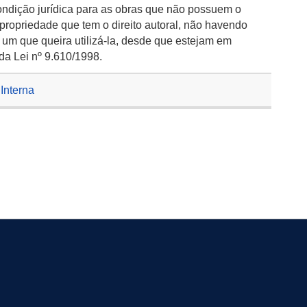
ondição jurídica para as obras que não possuem o
 propriedade que tem o direito autoral, não havendo
 um que queira utilizá-la, desde que estejam em
da Lei nº 9.610/1998.
Interna