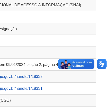
CIONAL DE ACESSO À INFORMAÇÃO (SNAI)
esignação
 em 09/01/2024, seção 2, página 40
gu.gov.br/handle/1/18332
gu.gov.br/handle/1/18331
 (CGU)