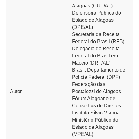
Alagoas (CUT/AL)
Defensoria Pública do
Estado de Alagoas
(DPE/AL)
Secretaria da Receita
Federal do Brasil (RFB).
Delegacia da Receita
Federal do Brasil em
Maceió (DRF/AL)
Brasil. Departamento de
Polícia Federal (DPF)
Federação das
Autor
Pestalozzi de Alagoas
Fórum Alagoano de
Conselhos de Direitos
Instituto Sílvio Vianna
Ministério Público do
Estado de Alagoas
(MPE/AL)