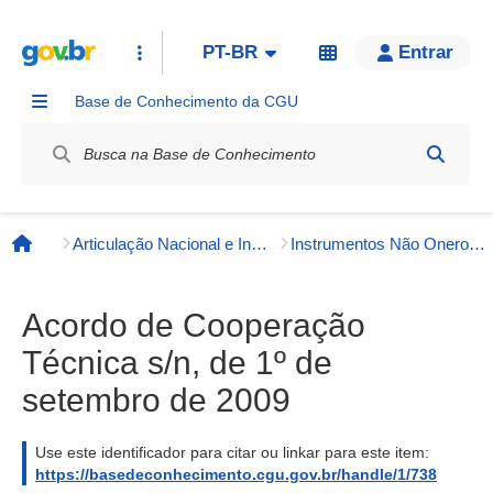
PT-BR
Entrar
Base de Conhecimento da CGU
Label / Rótulo
Articulação Nacional e Internacional
Instrumentos Não Onerosos
Página inicial
Acordo de Cooperação
Técnica s/n, de 1º de
setembro de 2009
Use este identificador para citar ou linkar para este item:
https://basedeconhecimento.cgu.gov.br/handle/1/738