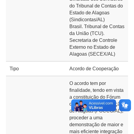
do Tribunal de Contas do
Estado de Alagoas
(Sindicontas/AL)
Brasil. Tribunal de Contas
da União (TCU).
Secretaria de Controle
Externo no Estado de
Alagoas (SECEX/AL)
Tipo
Acordo de Cooperação
O acordo tem por
finalidade, tendo em vista
a constituição do Fórum
de Combate à Corrupção
de Alagoas (FOCCO/AL),
proceder a uma
demonstração de maior e
mais eficiente integração