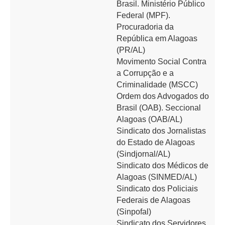
Brasil. Ministério Público
Federal (MPF).
Procuradoria da
República em Alagoas
(PR/AL)
Movimento Social Contra
a Corrupção e a
Criminalidade (MSCC)
Ordem dos Advogados do
Brasil (OAB). Seccional
Alagoas (OAB/AL)
Sindicato dos Jornalistas
do Estado de Alagoas
(Sindjornal/AL)
Sindicato dos Médicos de
Alagoas (SINMED/AL)
Sindicato dos Policiais
Federais de Alagoas
(Sinpofal)
Sindicato dos Servidores