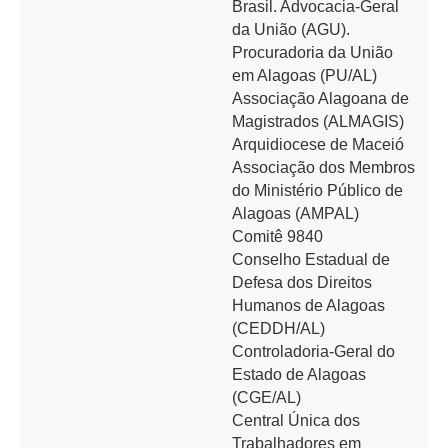
Brasil. Advocacia-Geral
da União (AGU).
Procuradoria da União
em Alagoas (PU/AL)
Associação Alagoana de
Magistrados (ALMAGIS)
Arquidiocese de Maceió
Associação dos Membros
do Ministério Público de
Alagoas (AMPAL)
Comitê 9840
Conselho Estadual de
Defesa dos Direitos
Humanos de Alagoas
(CEDDH/AL)
Controladoria-Geral do
Estado de Alagoas
(CGE/AL)
Central Única dos
Trabalhadores em