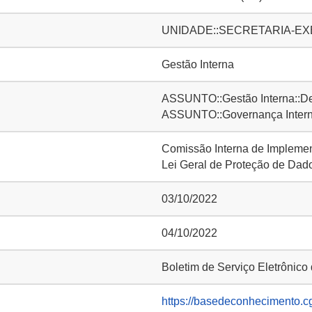
UNIDADE::SECRETARIA-EXE
Gestão Interna
ASSUNTO::Gestão Interna::D
ASSUNTO::Governança Intern
Comissão Interna de Impleme
Lei Geral de Proteção de Da
03/10/2022
04/10/2022
Boletim de Serviço Eletrônic
https://basedeconhecimento.c