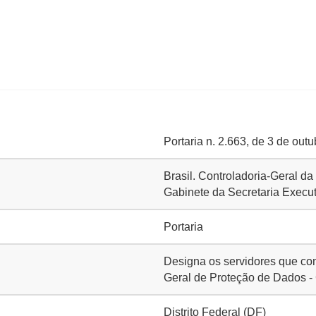
Portaria n. 2.663, de 3 de out
Brasil. Controladoria-Geral d
Gabinete da Secretaria Execu
Portaria
Designa os servidores que co
Geral de Proteção de Dados -
Distrito Federal (DF)