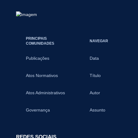
PRINCIPAIS
NAVEGAR
COMUNIDADES
Publicações
Data
Atos Normativos
Título
Atos Administrativos
Autor
Governança
Assunto
REDES SOCIAIS