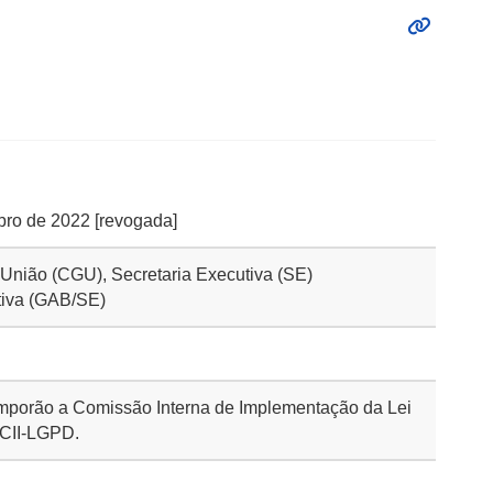
ubro de 2022 [revogada]
a União (CGU), Secretaria Executiva (SE)
tiva (GAB/SE)
mporão a Comissão Interna de Implementação da Lei
 CII-LGPD.