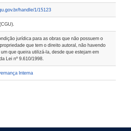
gu.gov.br/handle/1/15123
 (CGU).
ondição jurídica para as obras que não possuem o
 propriedade que tem o direito autoral, não havendo
 um que queira utilizá-la, desde que estejam em
da Lei nº 9.610/1998.
vernança Interna