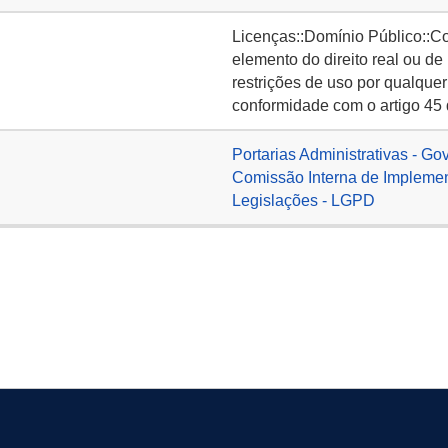
Licenças::Domínio Público::C
elemento do direito real ou de
restrições de uso por qualquer
conformidade com o artigo 45 
Portarias Administrativas - Go
Comissão Interna de Implemen
Legislações - LGPD