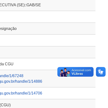
CUTIVA (SE)::GAB/SE
esignação
o da CGU
handle/1/67248
gu.gov.br/handle/1/14886
gu.gov.br/handle/1/14706
 (CGU)