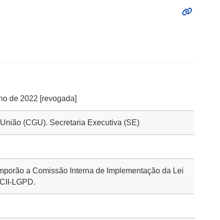
nho de 2022 [revogada]
a União (CGU). Secretaria Executiva (SE)
mporão a Comissão Interna de Implementação da Lei
 CII-LGPD.