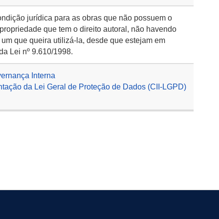
ondição jurídica para as obras que não possuem o
 propriedade que tem o direito autoral, não havendo
 um que queira utilizá-la, desde que estejam em
da Lei nº 9.610/1998.
vernança Interna
tação da Lei Geral de Proteção de Dados (CII-LGPD)