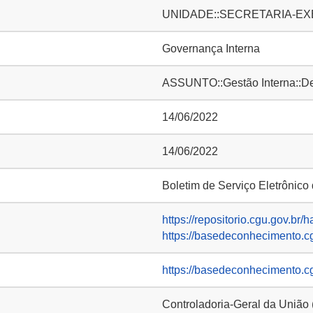
UNIDADE::SECRETARIA-EXE
Governança Interna
ASSUNTO::Gestão Interna::D
14/06/2022
14/06/2022
Boletim de Serviço Eletrônic
https://repositorio.cgu.gov.br/
https://basedeconhecimento.c
https://basedeconhecimento.c
Controladoria-Geral da União