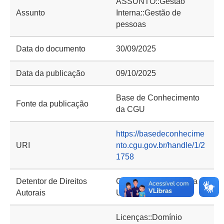
ASSUNTO::Gestão
Assunto
Interna::Gestão de
pessoas
Data do documento
30/09/2025
Data da publicação
09/10/2025
Base de Conhecimento
Fonte da publicação
da CGU
https://basedeconhecime
URI
nto.cgu.gov.br/handle/1/2
1758
Detentor de Direitos
Controladoria-Geral da
Autorais
União (CGU)
Licenças::Domínio