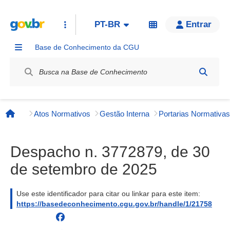
PT-BR
Entrar
Base de Conhecimento da CGU
Label / Rótulo
Atos Normativos
Gestão Interna
Página inicial
Despacho n. 3772879, de 30
de setembro de 2025
Use este identificador para citar ou linkar para este item:
https://basedeconhecimento.cgu.gov.br/handle/1/21758