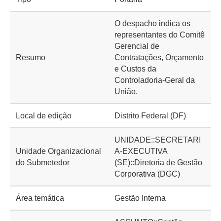
O despacho indica os
representantes do Comitê
Gerencial de
Resumo
Contratações, Orçamento
e Custos da
Controladoria-Geral da
União.
Local de edição
Distrito Federal (DF)
UNIDADE::SECRETARI
Unidade Organizacional
A-EXECUTIVA
do Submetedor
(SE)::Diretoria de Gestão
Corporativa (DGC)
Área temática
Gestão Interna