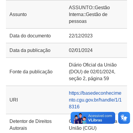
ASSUNTO::Gestão
Assunto
Interna::Gestão de
pessoas
Data do documento
22/12/2023
Data da publicação
02/01/2024
Diário Oficial da União
Fonte da publicação
(DOU) de 02/01/2024,
seção 2, página 59
https://basedeconhecime
URI
nto.cgu.gov.br/handle/1/1
8316
Detentor de Direitos
Controladoria-Geral da
Autorais
União (CGU)