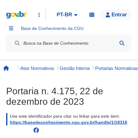
PT-BR
Entrar
Base de Conhecimento da CGU
Label / Rótulo
Atos Normativos
Gestão Interna
Página inicial
Portaria n. 4.175, 22 de
dezembro de 2023
Use este identificador para citar ou linkar para este item:
https://basedeconhecimento.cgu.gov.br/handle/1/18316