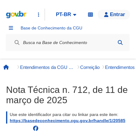
PT-BR
Entrar
Base de Conhecimento da CGU
Label / Rótulo
Entendimentos da CGU e órgãos externos
Correição
Entendimento
Página inicial
Nota Técnica n. 712, de 11 de
março de 2025
Use este identificador para citar ou linkar para este item:
https://basedeconhecimento.cgu.gov.br/handle/1/20585