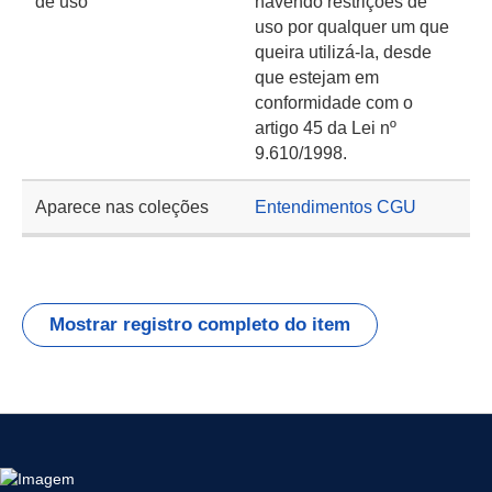
de uso
havendo restrições de
uso por qualquer um que
queira utilizá-la, desde
que estejam em
conformidade com o
artigo 45 da Lei nº
9.610/1998.
Aparece nas coleções
Entendimentos CGU
Mostrar registro completo do item