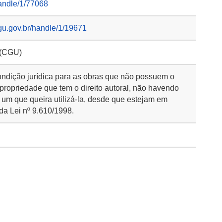
handle/1/77068
gu.gov.br/handle/1/19671
 (CGU)
ondição jurídica para as obras que não possuem o
 propriedade que tem o direito autoral, não havendo
 um que queira utilizá-la, desde que estejam em
da Lei nº 9.610/1998.