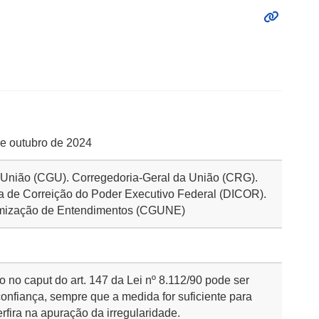
de outubro de 2024
a União (CGU). Corregedoria-Geral da União (CRG).
ma de Correição do Poder Executivo Federal (DICOR).
rmização de Entendimentos (CGUNE)
o no caput do art. 147 da Lei nº 8.112/90 pode ser
onfiança, sempre que a medida for suficiente para
erfira na apuração da irregularidade.