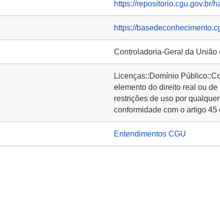
https://repositorio.cgu.gov.br/
https://basedeconhecimento.c
Controladoria-Geral da União
Licenças::Domínio Público::C
elemento do direito real ou de
restrições de uso por qualquer
conformidade com o artigo 45 
Entendimentos CGU