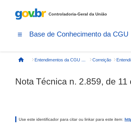
Controladoria-Geral da União
Base de Conhecimento da CGU
Entendimentos da CGU e órgãos externos
Correição
Entend
Página inicial
Nota Técnica n. 2.859, de 11
Use este identificador para citar ou linkar para este item:
htt