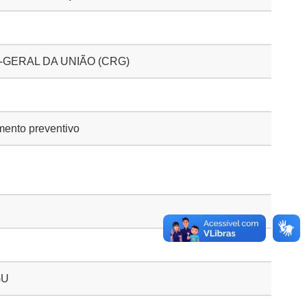
GERAL DA UNIÃO (CRG)
ento preventivo
GU