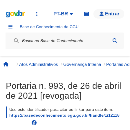
PT-BR
Entrar
Base de Conhecimento da CGU
Label / Rótulo
Atos Administrativos
Governança Interna
Página inicial
Portaria n. 993, de 26 de abril
de 2021 [revogada]
Use este identificador para citar ou linkar para este item:
https://basedeconhecimento.cgu.gov.br/handle/1/12118