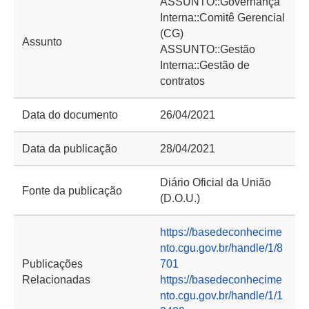
ASSUNTO::Governança
Interna::Comitê Gerencial
(CG)
Assunto
ASSUNTO::Gestão
Interna::Gestão de
contratos
Data do documento
26/04/2021
Data da publicação
28/04/2021
Diário Oficial da União
Fonte da publicação
(D.O.U.)
https://basedeconhecime
nto.cgu.gov.br/handle/1/8
Publicações
701
Relacionadas
https://basedeconhecime
nto.cgu.gov.br/handle/1/1