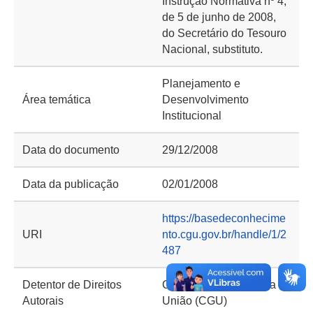
Instrução Normativa nº 4,
de 5 de junho de 2008,
do Secretário do Tesouro
Nacional, substituto.
Planejamento e
Área temática
Desenvolvimento
Institucional
Data do documento
29/12/2008
Data da publicação
02/01/2008
https://basedeconhecime
URI
nto.cgu.gov.br/handle/1/2
487
Detentor de Direitos
Controladoria-Geral da
Autorais
União (CGU)