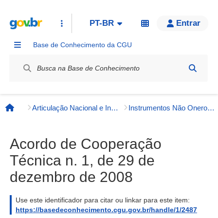
PT-BR
Entrar
Base de Conhecimento da CGU
Label / Rótulo
Articulação Nacional e Internacional
Instrumentos Não Onerosos
Página inicial
Acordo de Cooperação
Técnica n. 1, de 29 de
dezembro de 2008
Use este identificador para citar ou linkar para este item:
https://basedeconhecimento.cgu.gov.br/handle/1/2487