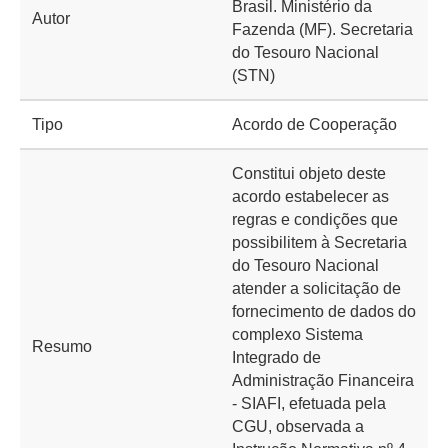
Brasil. Ministério da
Autor
Fazenda (MF). Secretaria
do Tesouro Nacional
(STN)
Tipo
Acordo de Cooperação
Constitui objeto deste
acordo estabelecer as
regras e condições que
possibilitem à Secretaria
do Tesouro Nacional
atender a solicitação de
fornecimento de dados do
complexo Sistema
Resumo
Integrado de
Administração Financeira
- SIAFI, efetuada pela
CGU, observada a