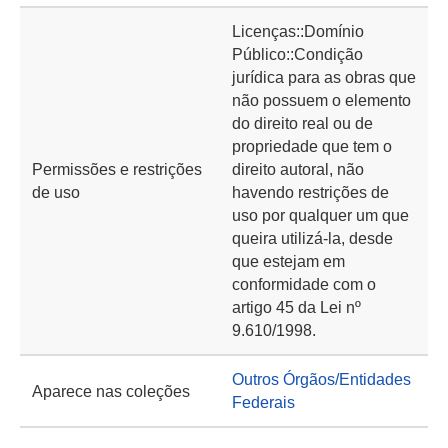
Licenças::Domínio
Público::Condição
jurídica para as obras que
não possuem o elemento
do direito real ou de
propriedade que tem o
Permissões e restrições
direito autoral, não
de uso
havendo restrições de
uso por qualquer um que
queira utilizá-la, desde
que estejam em
conformidade com o
artigo 45 da Lei nº
9.610/1998.
Outros Órgãos/Entidades
Aparece nas coleções
Federais