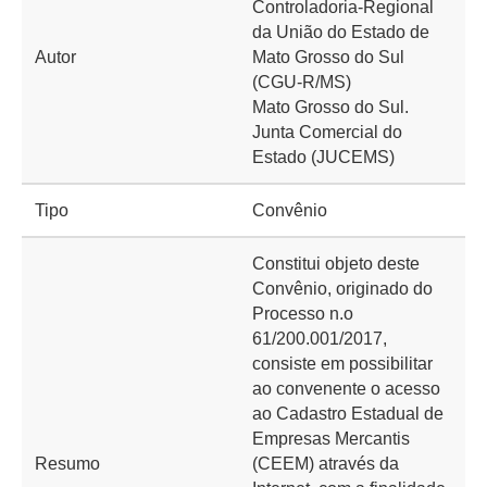
Controladoria-Regional
da União do Estado de
Autor
Mato Grosso do Sul
(CGU-R/MS)
Mato Grosso do Sul.
Junta Comercial do
Estado (JUCEMS)
Tipo
Convênio
Constitui objeto deste
Convênio, originado do
Processo n.o
61/200.001/2017,
consiste em possibilitar
ao convenente o acesso
ao Cadastro Estadual de
Empresas Mercantis
Resumo
(CEEM) através da