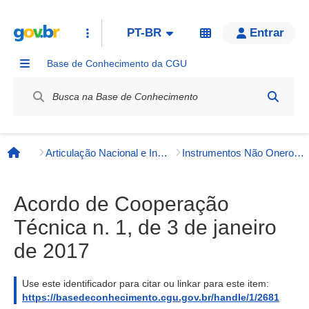
PT-BR
Entrar
Base de Conhecimento da CGU
Label / Rótulo
Articulação Nacional e Internacional
Instrumentos Não Onerosos
Página inicial
Acordo de Cooperação
Técnica n. 1, de 3 de janeiro
de 2017
Use este identificador para citar ou linkar para este item:
https://basedeconhecimento.cgu.gov.br/handle/1/2681