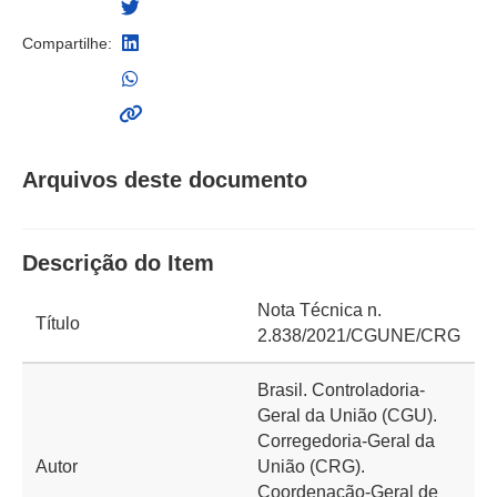
Compartilhe:
Arquivos deste documento
Descrição do Item
Nota Técnica n.
Título
2.838/2021/CGUNE/CRG
Brasil. Controladoria-
Geral da União (CGU).
Corregedoria-Geral da
Autor
União (CRG).
Coordenação-Geral de