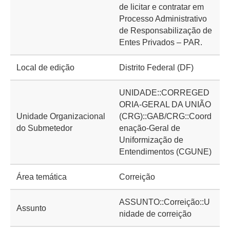
de licitar e contratar em
Processo Administrativo
de Responsabilização de
Entes Privados – PAR.
Local de edição
Distrito Federal (DF)
UNIDADE::CORREGED
ORIA-GERAL DA UNIÃO
Unidade Organizacional
(CRG)::GAB/CRG::Coord
do Submetedor
enação-Geral de
Uniformização de
Entendimentos (CGUNE)
Área temática
Correição
ASSUNTO::Correição::U
Assunto
nidade de correição