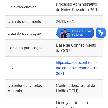
Processo Administrativo
Palavras-chaves
de Entes Privados (PAR)
Data do documento
24/11/2021
Data da publicação
29/12/2021
Base de Conhecimento
Fonte da publicação
da CGU
https://basedeconhecime
URI
nto.cgu.gov.br/handle/1/1
3671
Detentor de Direitos
Controladoria-Geral da
Autorais
União (CGU)
Licenças::Domínio