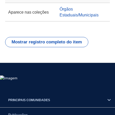
Órgãos
Aparece nas coleções
Estaduais/Municipais
Mostrar registro completo do item
PRINCIPAIS COMUNIDADES
Publicações