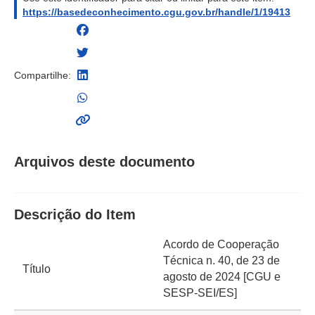
https://basedeconhecimento.cgu.gov.br/handle/1/19413
Compartilhe:
Arquivos deste documento
Descrição do Item
Acordo de Cooperação
Técnica n. 40, de 23 de
Título
agosto de 2024 [CGU e
SESP-SEI/ES]