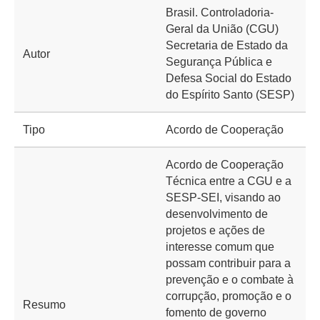
Brasil. Controladoria-
Geral da União (CGU)
Secretaria de Estado da
Autor
Segurança Pública e
Defesa Social do Estado
do Espírito Santo (SESP)
Tipo
Acordo de Cooperação
Acordo de Cooperação
Técnica entre a CGU e a
SESP-SEI, visando ao
desenvolvimento de
projetos e ações de
interesse comum que
possam contribuir para a
prevenção e o combate à
corrupção, promoção e o
Resumo
fomento de governo