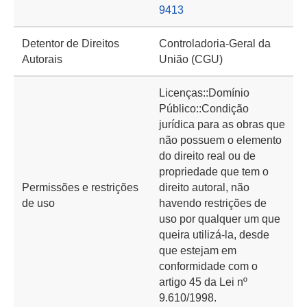
9413
Detentor de Direitos
Controladoria-Geral da
Autorais
União (CGU)
Licenças::Domínio
Público::Condição
jurídica para as obras que
não possuem o elemento
do direito real ou de
propriedade que tem o
Permissões e restrições
direito autoral, não
de uso
havendo restrições de
uso por qualquer um que
queira utilizá-la, desde
que estejam em
conformidade com o
artigo 45 da Lei nº
9.610/1998.