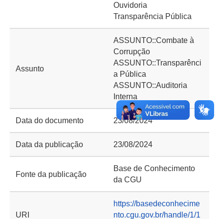
Ouvidoria
Transparência Pública
ASSUNTO::Combate à
Corrupção
ASSUNTO::Transparênci
Assunto
a Pública
ASSUNTO::Auditoria
Interna
Data do documento
23/08/2024
Data da publicação
23/08/2024
Base de Conhecimento
Fonte da publicação
da CGU
https://basedeconhecime
URI
nto.cgu.gov.br/handle/1/1