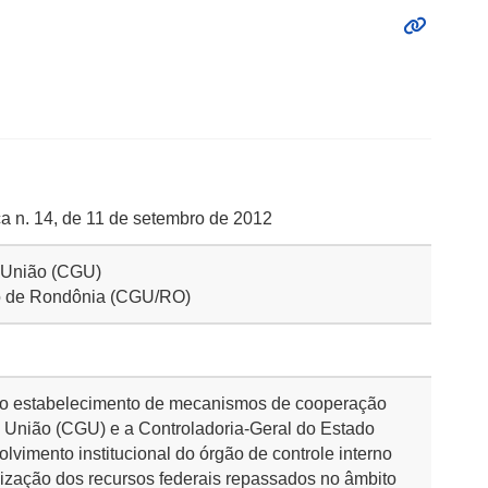
 n. 14, de 11 de setembro de 2012
a União (CGU)
do de Rondônia (CGU/RO)
o, o estabelecimento de mecanismos de cooperação
a União (CGU) e a Controladoria-Geral do Estado
vimento institucional do órgão de controle interno
alização dos recursos federais repassados no âmbito