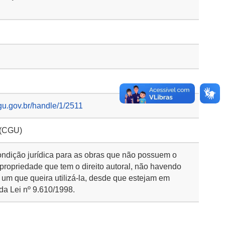
gu.gov.br/handle/1/2511
 (CGU)
ondição jurídica para as obras que não possuem o
 propriedade que tem o direito autoral, não havendo
 um que queira utilizá-la, desde que estejam em
da Lei nº 9.610/1998.