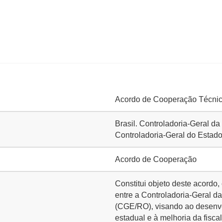
Acordo de Cooperação Técnica
Brasil. Controladoria-Geral d
Controladoria-Geral do Esta
Acordo de Cooperação
Constitui objeto deste acord
entre a Controladoria-Geral d
(CGE/RO), visando ao desenvol
estadual e à melhoria da fisc