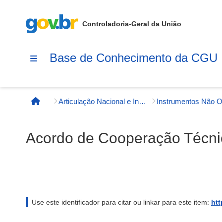
Controladoria-Geral da União
Base de Conhecimento da CGU
Articulação Nacional e Internacional
Página inicial
Acordo de Cooperação Técnic
Use este identificador para citar ou linkar para este item:
htt