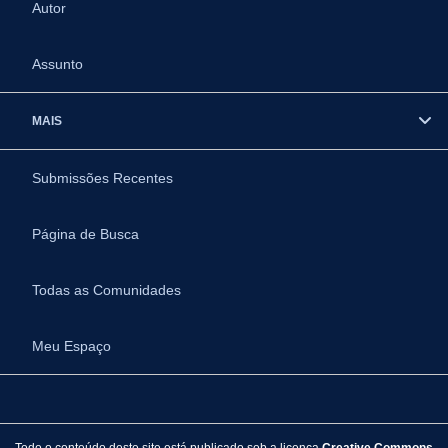
Autor
Assunto
MAIS
Submissões Recentes
Página de Busca
Todas as Comunidades
Meu Espaço
Todo o conteúdo deste site está publicado sob a licença
Creative Commons