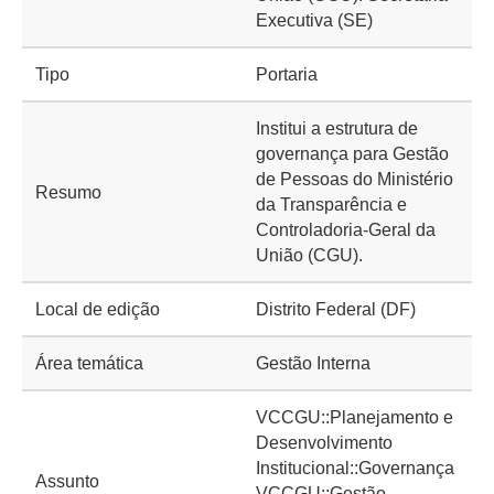
Executiva (SE)
Tipo
Portaria
Institui a estrutura de
governança para Gestão
de Pessoas do Ministério
Resumo
da Transparência e
Controladoria-Geral da
União (CGU).
Local de edição
Distrito Federal (DF)
Área temática
Gestão Interna
VCCGU::Planejamento e
Desenvolvimento
Institucional::Governança
Assunto
VCCGU::Gestão