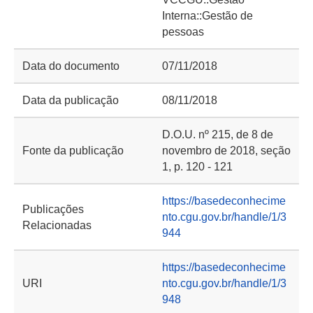
Interna::Gestão de
pessoas
Data do documento
07/11/2018
Data da publicação
08/11/2018
D.O.U. nº 215, de 8 de
Fonte da publicação
novembro de 2018, seção
1, p. 120 - 121
https://basedeconhecime
Publicações
nto.cgu.gov.br/handle/1/3
Relacionadas
944
https://basedeconhecime
URI
nto.cgu.gov.br/handle/1/3
948