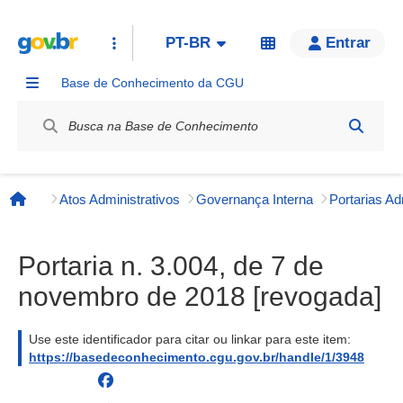
PT-BR
Entrar
Base de Conhecimento da CGU
Label / Rótulo
Atos Administrativos
Governança Interna
Página inicial
Portaria n. 3.004, de 7 de
novembro de 2018 [revogada]
Use este identificador para citar ou linkar para este item:
https://basedeconhecimento.cgu.gov.br/handle/1/3948