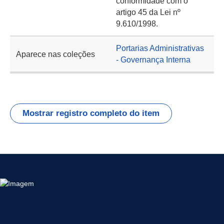
conformidade com o
artigo 45 da Lei nº
9.610/1998.
Portarias Administrativas
Aparece nas coleções
- Governança Interna
Mostrar registro completo do item