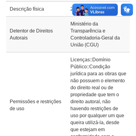
Descrição física
2 p.
Ministério da
Detentor de Direitos
Transparência e
Autorais
Controladoria-Geral da
União (CGU)
Licenças::Domínio
Público::Condição
jurídica para as obras que
não possuem o elemento
do direito real ou de
propriedade que tem o
Permissões e restrições
direito autoral, não
de uso
havendo restrições de
uso por qualquer um que
queira utilizá-la, desde
que estejam em