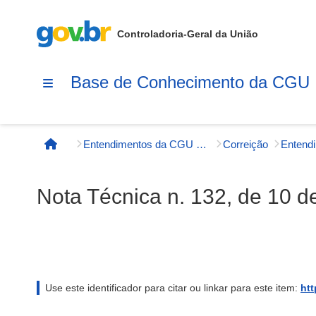
Controladoria-Geral da União
Base de Conhecimento da CGU
Entendimentos da CGU e órgãos externos
Correição
Entend
Página inicial
Nota Técnica n. 132, de 10 d
Use este identificador para citar ou linkar para este item:
htt