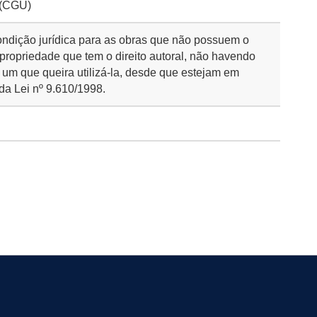
 (CGU)
ondição jurídica para as obras que não possuem o
 propriedade que tem o direito autoral, não havendo
 um que queira utilizá-la, desde que estejam em
da Lei nº 9.610/1998.