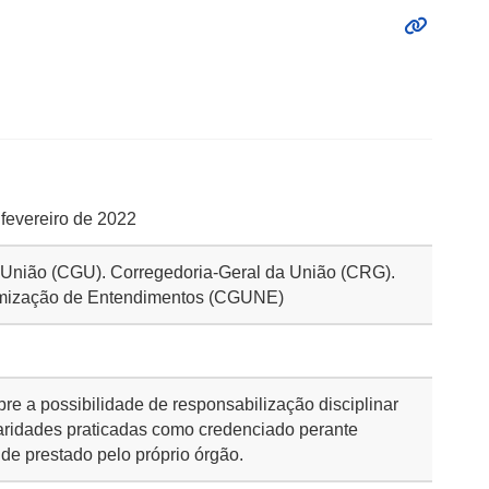
 fevereiro de 2022
a União (CGU). Corregedoria-Geral da União (CRG).
rmização de Entendimentos (CGUNE)
re a possibilidade de responsabilização disciplinar
ularidades praticadas como credenciado perante
de prestado pelo próprio órgão.