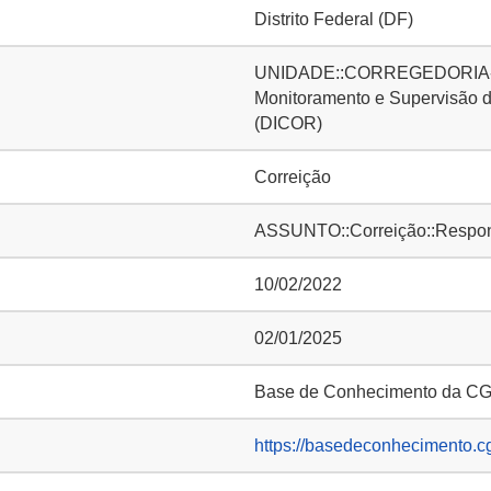
Distrito Federal (DF)
UNIDADE::CORREGEDORIA-GER
Monitoramento e Supervisão d
(DICOR)
Correição
ASSUNTO::Correição::Responsa
10/02/2022
02/01/2025
Base de Conhecimento da C
https://basedeconhecimento.c