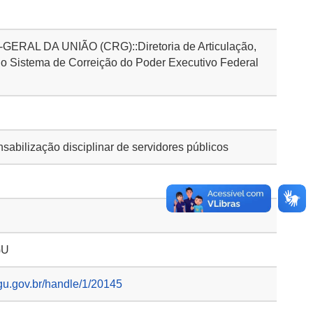
AL DA UNIÃO (CRG)::Diretoria de Articulação,
o Sistema de Correição do Poder Executivo Federal
bilização disciplinar de servidores públicos
GU
gu.gov.br/handle/1/20145