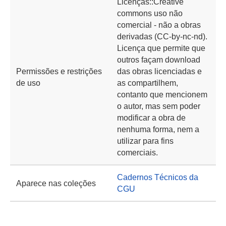
Licenças::Creative
commons uso não
comercial - não a obras
derivadas (CC-by-nc-nd).
Licença que permite que
outros façam download
Permissões e restrições
das obras licenciadas e
de uso
as compartilhem,
contanto que mencionem
o autor, mas sem poder
modificar a obra de
nenhuma forma, nem a
utilizar para fins
comerciais.
Cadernos Técnicos da
Aparece nas coleções
CGU