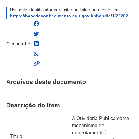
Use este identificador para citar ou linkar para este item:
https://basedeconhecimento.cgu.gov.br/handle/1/22202
Compartilhe:
Arquivos deste documento
Descrição do Item
A Ouvidoria Pública como
mecanismo de
enfrentamento à
Título