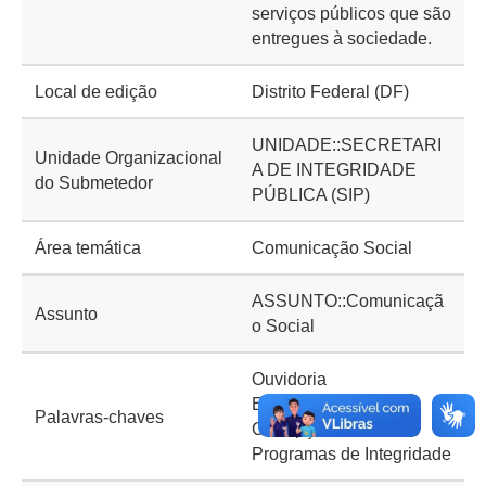
serviços públicos que são
entregues à sociedade.
Local de edição
Distrito Federal (DF)
UNIDADE::SECRETARI
Unidade Organizacional
A DE INTEGRIDADE
do Submetedor
PÚBLICA (SIP)
Área temática
Comunicação Social
ASSUNTO::Comunicaçã
Assunto
o Social
Ouvidoria
Enfrentamento à
Palavras-chaves
Corrupção
Programas de Integridade