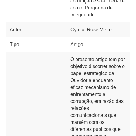
corrupção e sua interface
com o Programa de
Integridade
Autor
Cyrillo, Rose Meire
Tipo
Artigo
O presente artigo tem por
objetivo discorrer sobre o
papel estratégico da
Ouvidoria enquanto
eficaz mecanismo de
enfrentamento à
corrupção, em razão das
relações
comunicacionais que
mantém com os
diferentes públicos que