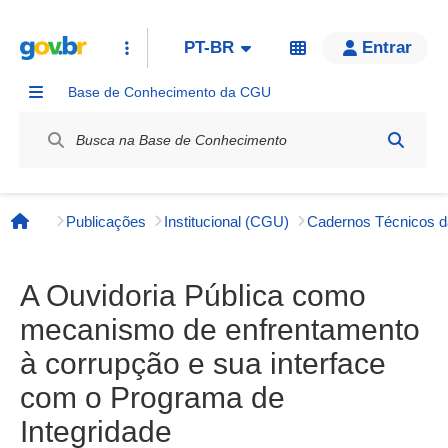
PT-BR
Entrar
Base de Conhecimento da CGU
Label / Rótulo
Publicações
Institucional (CGU)
Página inicial
A Ouvidoria Pública como
mecanismo de enfrentamento
à corrupção e sua interface
com o Programa de
Integridade