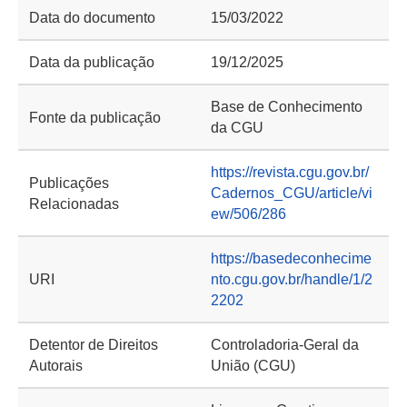
Data do documento
15/03/2022
Data da publicação
19/12/2025
Base de Conhecimento
Fonte da publicação
da CGU
https://revista.cgu.gov.br/
Publicações
Cadernos_CGU/article/vi
Relacionadas
ew/506/286
https://basedeconhecime
URI
nto.cgu.gov.br/handle/1/2
2202
Detentor de Direitos
Controladoria-Geral da
Autorais
União (CGU)