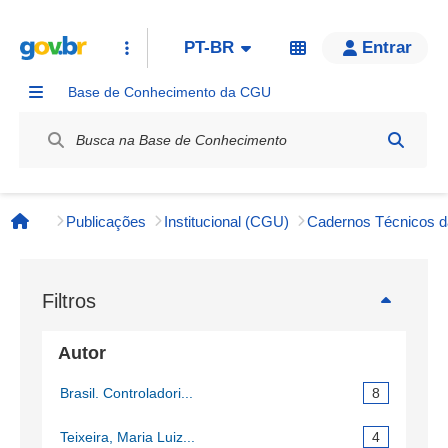
PT-BR
Entrar
Base de Conhecimento da CGU
Label / Rótulo
Publicações
Institucional (CGU)
Página inicial
Filtros
Autor
Brasil. Controladori...
8
Teixeira, Maria Luiz...
4