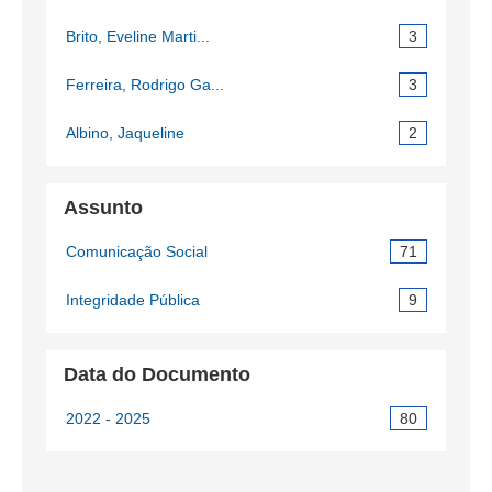
Brito, Eveline Marti...
3
Ferreira, Rodrigo Ga...
3
Albino, Jaqueline
2
Assunto
Comunicação Social
71
Integridade Pública
9
Data do Documento
2022 - 2025
80