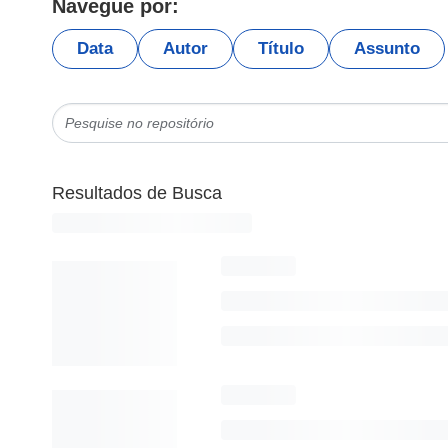
Navegue por:
Data
Autor
Título
Assunto
Resultados de Busca