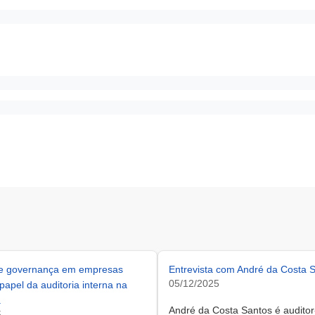
 e governança em empresas
Entrevista com André da Costa 
05/12/2025
 papel da auditoria interna na
.
André da Costa Santos é auditor
5