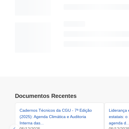
Documentos Recentes
Cadernos Técnicos da CGU - 7ª Edição
Liderança
(2025): Agenda Climática e Auditoria
estatais: o
Interna das...
agenda d..
05/12/2025
05/12/202