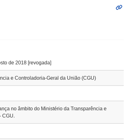
osto de 2018 [revogada]
rência e Controladoria-Geral da União (CGU)
nança no âmbito do Ministério da Transparência e
 - CGU.