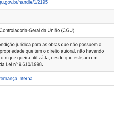
gu.gov.br/handle/1/2195
 Controladoria-Geral da União (CGU)
ondição jurídica para as obras que não possuem o
 propriedade que tem o direito autoral, não havendo
 um que queira utilizá-la, desde que estejam em
da Lei nº 9.610/1998.
vernança Interna