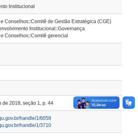
to Institucional
 Conselhos::Comitê de Gestão Estratégica (CGE)
volvimento Institucional::Governança
 Conselhos::Comitê gerencial
o de 2018, seção 1, p. 44
gu.gov.br/handle/1/6058
gu.gov.br/handle/1/3710