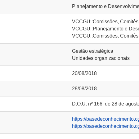
Planejamento e Desenvolvimen
VCCGU::Comissões, Comitês e
VCCGU::Planejamento e Desen
VCCGU::Comissões, Comitês e
Gestão estratégica
Unidades organizacionais
20/08/2018
28/08/2018
D.O.U. nº 166, de 28 de agost
https://basedeconhecimento.c
https://basedeconhecimento.c