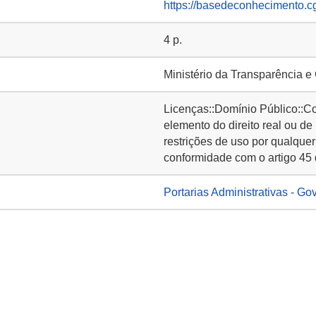
https://basedeconhecimento.c
4 p.
Ministério da Transparência e
Licenças::Domínio Público::C
elemento do direito real ou de
restrições de uso por qualquer
conformidade com o artigo 45 
Portarias Administrativas - Go