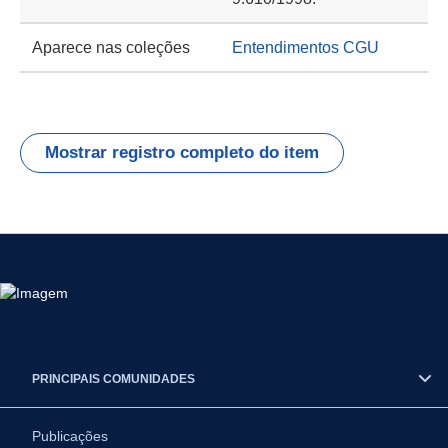
Aparece nas coleções
Entendimentos CGU
Mostrar registro completo do item
PRINCIPAIS COMUNIDADES
Publicações