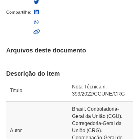
Compartilhe:
Arquivos deste documento
Descrição do Item
Nota Técnica n.
Título
399/2022/CGUNE/CRG
Brasil. Controladoria-
Geral da União (CGU).
Corregedoria-Geral da
Autor
União (CRG).
Coordenação-Geral de