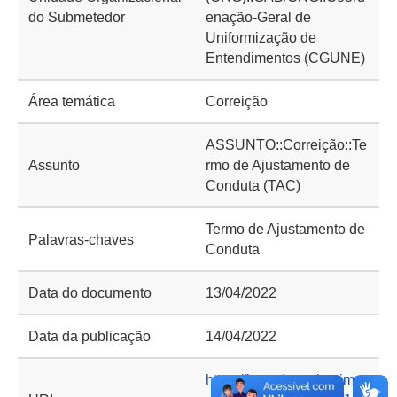
do Submetedor
enação-Geral de
Uniformização de
Entendimentos (CGUNE)
Área temática
Correição
ASSUNTO::Correição::Te
Assunto
rmo de Ajustamento de
Conduta (TAC)
Termo de Ajustamento de
Palavras-chaves
Conduta
Data do documento
13/04/2022
Data da publicação
14/04/2022
https://basedeconhecime