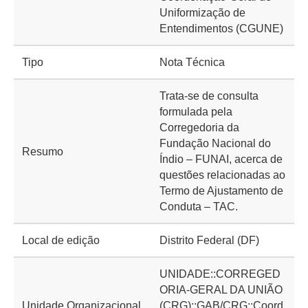
Uniformização de
Entendimentos (CGUNE)
Tipo
Nota Técnica
Trata-se de consulta
formulada pela
Corregedoria da
Fundação Nacional do
Resumo
Índio – FUNAI, acerca de
questões relacionadas ao
Termo de Ajustamento de
Conduta – TAC.
Local de edição
Distrito Federal (DF)
UNIDADE::CORREGED
ORIA-GERAL DA UNIÃO
Unidade Organizacional
(CRG)::GAB/CRG::Coord