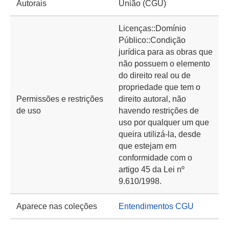
Autorais
União (CGU)
Licenças::Domínio
Público::Condição
jurídica para as obras que
não possuem o elemento
do direito real ou de
propriedade que tem o
Permissões e restrições
direito autoral, não
de uso
havendo restrições de
uso por qualquer um que
queira utilizá-la, desde
que estejam em
conformidade com o
artigo 45 da Lei nº
9.610/1998.
Aparece nas coleções
Entendimentos CGU