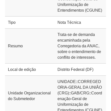
Uniformização de
Entendimentos (CGUNE)
Tipo
Nota Técnica
Trata-se de demanda
encaminhada pela
Resumo
Corregedoria da ANAC,
sobre o entendimento de
conflito de interesses.
Local de edição
Distrito Federal (DF)
UNIDADE::CORREGED
ORIA-GERAL DA UNIÃO
Unidade Organizacional
(CRG)::GAB/CRG::Coord
do Submetedor
enação-Geral de
Uniformização de
Entendimentos (CGUNE)