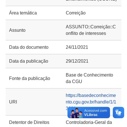
Área temática
Correição
ASSUNTO::Correição::C
Assunto
onflito de interesses
Data do documento
24/11/2021
Data da publicação
29/12/2021
Base de Conhecimento
Fonte da publicação
da CGU
https://basedeconhecime
URI
nto.cgu.gov.br/handle/1/1
3661
Detentor de Direitos
Controladoria-Geral da