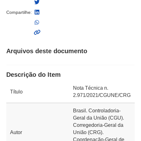
Compartilhe:
Arquivos deste documento
Descrição do Item
Nota Técnica n.
Título
2.971/2021/CGUNE/CRG
Brasil. Controladoria-
Geral da União (CGU).
Corregedoria-Geral da
Autor
União (CRG).
Coordenação-Geral de