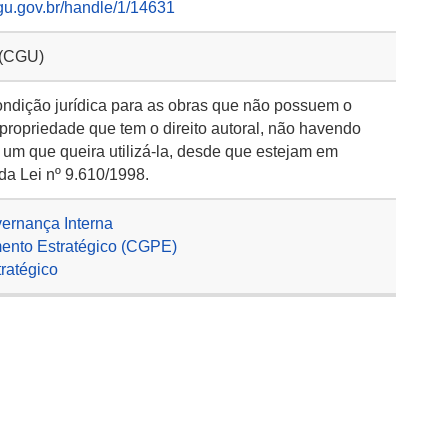
gu.gov.br/handle/1/14631
 (CGU)
ondição jurídica para as obras que não possuem o
 propriedade que tem o direito autoral, não havendo
 um que queira utilizá-la, desde que estejam em
da Lei nº 9.610/1998.
vernança Interna
ento Estratégico (CGPE)
ratégico