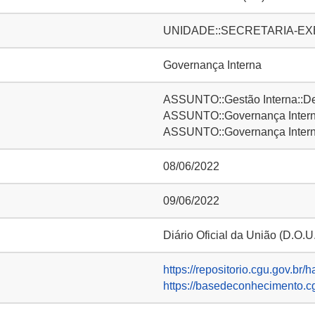
UNIDADE::SECRETARIA-EXE
Governança Interna
ASSUNTO::Gestão Interna::D
ASSUNTO::Governança Interna
ASSUNTO::Governança Interna
08/06/2022
09/06/2022
Diário Oficial da União (D.O.U
https://repositorio.cgu.gov.br/
https://basedeconhecimento.c