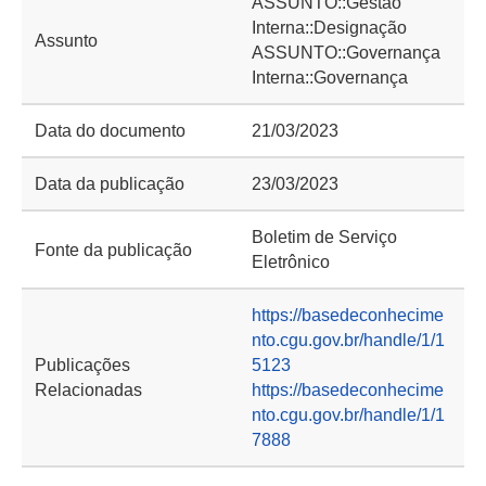
ASSUNTO::Gestão
Interna::Designação
Assunto
ASSUNTO::Governança
Interna::Governança
Data do documento
21/03/2023
Data da publicação
23/03/2023
Boletim de Serviço
Fonte da publicação
Eletrônico
https://basedeconhecime
nto.cgu.gov.br/handle/1/1
Publicações
5123
Relacionadas
https://basedeconhecime
nto.cgu.gov.br/handle/1/1
7888