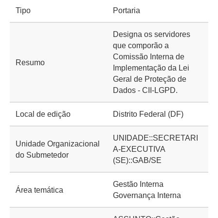
Tipo
Portaria
Designa os servidores
que comporão a
Comissão Interna de
Resumo
Implementação da Lei
Geral de Proteção de
Dados - CII-LGPD.
Local de edição
Distrito Federal (DF)
UNIDADE::SECRETARI
Unidade Organizacional
A-EXECUTIVA
do Submetedor
(SE)::GAB/SE
Gestão Interna
Área temática
Governança Interna