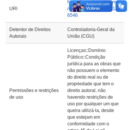
https://basedeconhecime
URI
nto.cgu.gov.br/handle/1/1
6546
Detentor de Direitos
Controladoria-Geral da
Autorais
União (CGU)
Licenças::Domínio
Público::Condição
jurídica para as obras que
não possuem o elemento
do direito real ou de
propriedade que tem o
Permissões e restrições
direito autoral, não
de uso
havendo restrições de
uso por qualquer um que
queira utilizá-la, desde
que estejam em
conformidade com o