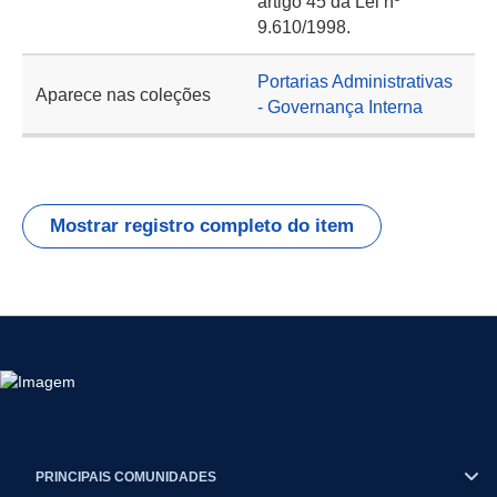
artigo 45 da Lei nº
9.610/1998.
Portarias Administrativas
Aparece nas coleções
- Governança Interna
Mostrar registro completo do item
PRINCIPAIS COMUNIDADES