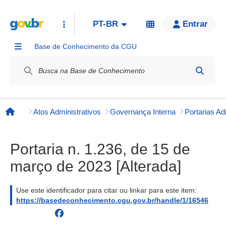
PT-BR
Entrar
Base de Conhecimento da CGU
Label / Rótulo
Atos Administrativos
Governança Interna
Página inicial
Portaria n. 1.236, de 15 de
março de 2023 [Alterada]
Use este identificador para citar ou linkar para este item:
https://basedeconhecimento.cgu.gov.br/handle/1/16546