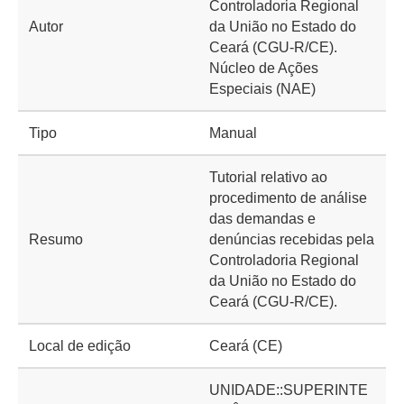
Controladoria Regional
Autor
da União no Estado do
Ceará (CGU-R/CE).
Núcleo de Ações
Especiais (NAE)
Tipo
Manual
Tutorial relativo ao
procedimento de análise
das demandas e
Resumo
denúncias recebidas pela
Controladoria Regional
da União no Estado do
Ceará (CGU-R/CE).
Local de edição
Ceará (CE)
UNIDADE::SUPERINTE