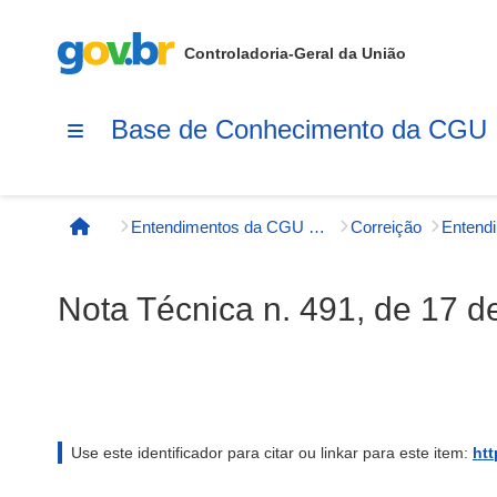
Controladoria-Geral da União
Base de Conhecimento da CGU
Entendimentos da CGU e órgãos externos
Correição
Entend
Página inicial
Nota Técnica n. 491, de 17 de
Use este identificador para citar ou linkar para este item:
htt