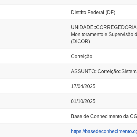
Distrito Federal (DF)
UNIDADE::CORREGEDORIA-GER
Monitoramento e Supervisão d
(DICOR)
Correição
ASSUNTO::Correição::Sistema
17/04/2025
01/10/2025
Base de Conhecimento da C
https://basedeconhecimento.c