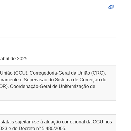
 abril de 2025
a União (CGU). Corregedoria-Geral da União (CRG).
itoramente e Supervisão do Sistema de Correição do
COR). Coordenação-Geral de Uniformização de
statais sujeitam-se à atuação correcional da CGU nos
023 e do Decreto nº 5.480/2005.