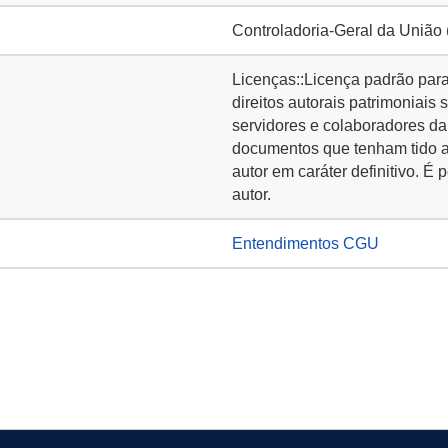
Controladoria-Geral da União
Licenças::Licença padrão para 
direitos autorais patrimoniai
servidores e colaboradores da
documentos que tenham tido a
autor em caráter definitivo. É 
autor.
Entendimentos CGU