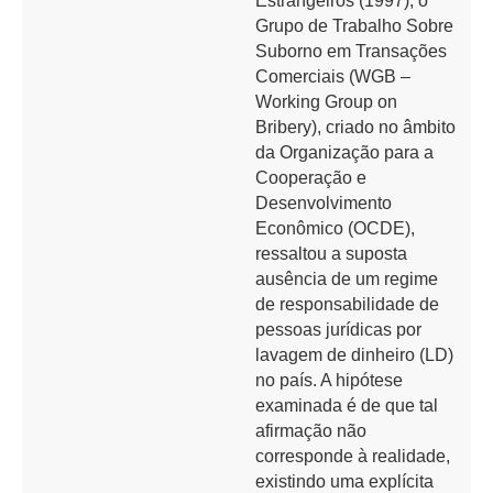
Estrangeiros (1997), o
Grupo de Trabalho Sobre
Suborno em Transações
Comerciais (WGB –
Working Group on
Bribery), criado no âmbito
da Organização para a
Cooperação e
Desenvolvimento
Econômico (OCDE),
ressaltou a suposta
ausência de um regime
de responsabilidade de
pessoas jurídicas por
lavagem de dinheiro (LD)
no país. A hipótese
examinada é de que tal
afirmação não
corresponde à realidade,
existindo uma explícita