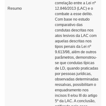
correlação entre a Lei nº
Resumo
12.846/2013 (LAC) e o
combate a esse delito.
Com base no estudo
comparativo das
condutas descritas nos
atos lesivos da LAC com
aquelas descritas nos
tipos penais da Lei nº
9.613/98, além de outros
parâmetros, demonstrou-
se que condutas típicas
de LD, quando praticadas
por pessoas jurídicas,
observadas determinadas
ressalvas, possibilitam o
enquadramento nos
incisos II e/ou III do artigo
5º da LAC. A conclusão,