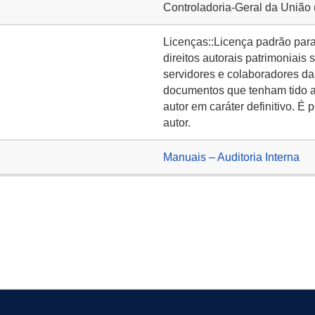
Controladoria-Geral da União
Licenças::Licença padrão para 
direitos autorais patrimoniai
servidores e colaboradores da
documentos que tenham tido a
autor em caráter definitivo. É 
autor.
Manuais – Auditoria Interna