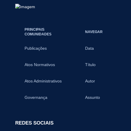
PRINCIPAIS
NAVEGAR
COMUNIDADES
Publicações
Data
Atos Normativos
Título
Atos Administrativos
Autor
Governança
Assunto
REDES SOCIAIS