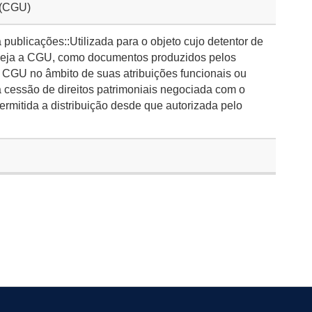
 (CGU)
publicações::Utilizada para o objeto cujo detentor de
s seja a CGU, como documentos produzidos pelos
 CGU no âmbito de suas atribuições funcionais ou
 cessão de direitos patrimoniais negociada com o
permitida a distribuição desde que autorizada pelo