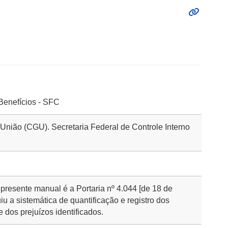
Benefícios - SFC
 União (CGU). Secretaria Federal de Controle Interno
resente manual é a Portaria nº 4.044 [de 18 de
iu a sistemática de quantificação e registro dos
e dos prejuízos identificados.