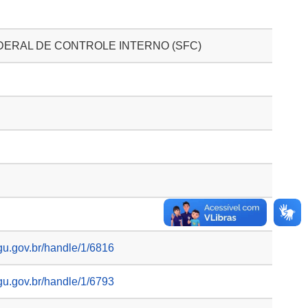
DERAL DE CONTROLE INTERNO (SFC)
gu.gov.br/handle/1/6816
gu.gov.br/handle/1/6793