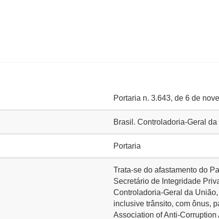
Portaria n. 3.643, de 6 de no
Brasil. Controladoria-Geral d
Portaria
Trata-se do afastamento do
Secretário de Integridade Priv
Controladoria-Geral da União,
inclusive trânsito, com ônus, p
Association of Anti-Corruptio