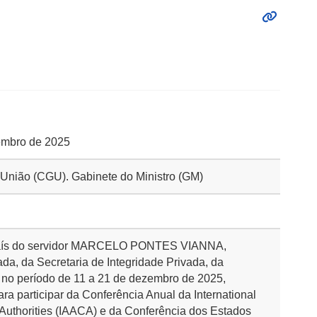
vembro de 2025
a União (CGU). Gabinete do Ministro (GM)
 País do servidor MARCELO PONTES VIANNA,
ada, da Secretaria de Integridade Privada, da
 no período de 11 a 21 de dezembro de 2025,
ara participar da Conferência Anual da International
n Authorities (IAACA) e da Conferência dos Estados