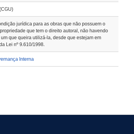
 (CGU)
ondição jurídica para as obras que não possuem o
 propriedade que tem o direito autoral, não havendo
 um que queira utilizá-la, desde que estejam em
da Lei nº 9.610/1998.
vernança Interna