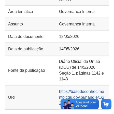
Área temática
Governança Interna
Assunto
Governança Interna
Data do documento
12/05/2026
Data da publicação
14/05/2026
Diário Oficial da União
(DOU) de 14/5/2026,
Fonte da publicação
Seção 1, páginas 1142 e
1143
https://basedeconhecime
URI
nto.cgu.gov.br/handle/1/2
2902