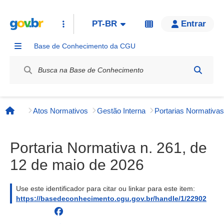
PT-BR
Entrar
Base de Conhecimento da CGU
Label / Rótulo
Atos Normativos
Gestão Interna
Página inicial
Portaria Normativa n. 261, de
12 de maio de 2026
Use este identificador para citar ou linkar para este item:
https://basedeconhecimento.cgu.gov.br/handle/1/22902