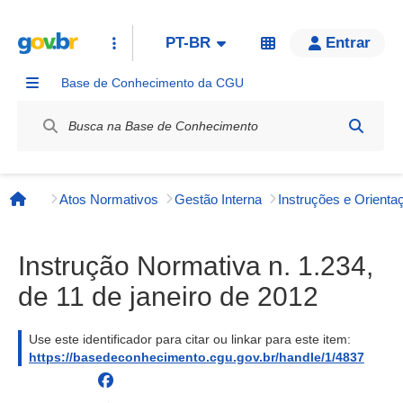
PT-BR
Entrar
Base de Conhecimento da CGU
Label / Rótulo
Atos Normativos
Gestão Interna
Página inicial
Instrução Normativa n. 1.234,
de 11 de janeiro de 2012
Use este identificador para citar ou linkar para este item:
https://basedeconhecimento.cgu.gov.br/handle/1/4837