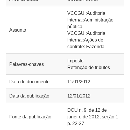
VCCGU::Auditoria
Interna::Administração
pública
Assunto
VCCGU::Auditoria
Interna::Ações de
controle: Fazenda
Imposto
Palavras-chaves
Retenção de tributos
Data do documento
11/01/2012
Data da publicação
12/01/2012
DOU n. 9, de 12 de
Fonte da publicação
janeiro de 2012, seção 1,
p. 22-27