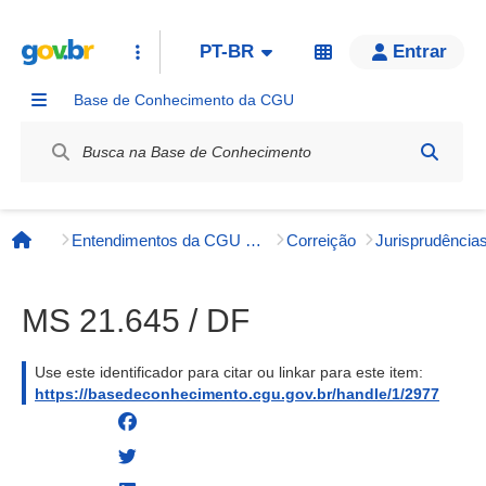
PT-BR
Entrar
Base de Conhecimento da CGU
Label / Rótulo
Entendimentos da CGU e órgãos externos
Correição
Página inicial
MS 21.645 / DF
Use este identificador para citar ou linkar para este item:
https://basedeconhecimento.cgu.gov.br/handle/1/2977