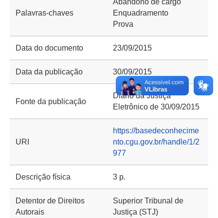
Abandono de cargo
Palavras-chaves
Enquadramento
Prova
Data do documento
23/09/2015
Data da publicação
30/09/2015
Diário da Justiça
Fonte da publicação
Eletrônico de 30/09/2015
https://basedeconhecime
URI
nto.cgu.gov.br/handle/1/2
977
Descrição física
3 p.
Detentor de Direitos
Superior Tribunal de
Autorais
Justiça (STJ)