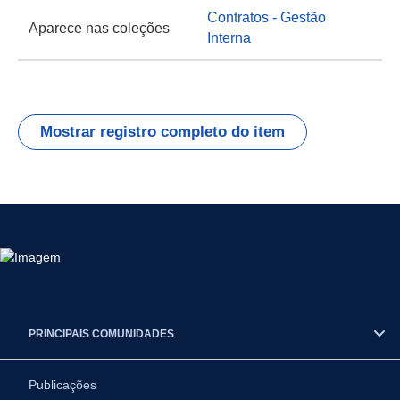
Contratos - Gestão
Aparece nas coleções
Interna
Mostrar registro completo do item
PRINCIPAIS COMUNIDADES
Publicações