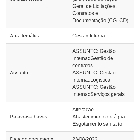
Geral de Licitações,
Contratos e
Documentação (CGLCD)
Área temática
Gestão Interna
ASSUNTO::Gestão
Interna::Gestão de
contratos
Assunto
ASSUNTO::Gestão
Interna::Logística
ASSUNTO::Gestão
Interna::Serviços gerais
Alteração
Palavras-chaves
Abastecimento de água
Esgotamento sanitário
Data do documento
23/08/2022