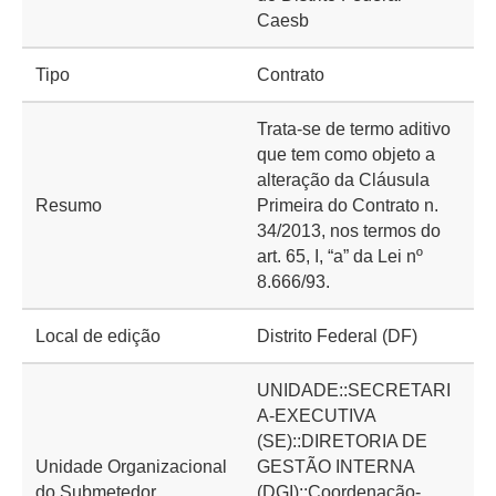
Caesb
Tipo
Contrato
Trata-se de termo aditivo
que tem como objeto a
alteração da Cláusula
Resumo
Primeira do Contrato n.
34/2013, nos termos do
art. 65, I, “a” da Lei nº
8.666/93.
Local de edição
Distrito Federal (DF)
UNIDADE::SECRETARI
A-EXECUTIVA
(SE)::DIRETORIA DE
Unidade Organizacional
GESTÃO INTERNA
do Submetedor
(DGI)::Coordenação-