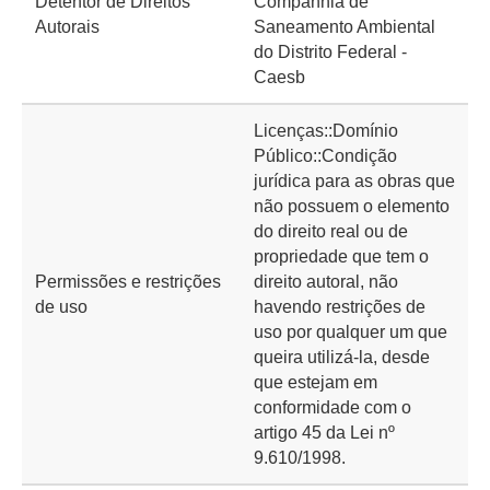
Detentor de Direitos
Companhia de
Autorais
Saneamento Ambiental
do Distrito Federal -
Caesb
Licenças::Domínio
Público::Condição
jurídica para as obras que
não possuem o elemento
do direito real ou de
propriedade que tem o
Permissões e restrições
direito autoral, não
de uso
havendo restrições de
uso por qualquer um que
queira utilizá-la, desde
que estejam em
conformidade com o
artigo 45 da Lei nº
9.610/1998.