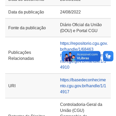
Data da publicação
24/08/2022
Diário Oficial da União
Fonte da publicação
(DOU) e Portal CGU
https://repositorio.cgu.gov.
br/handle/1/68463
Publicações
https://basedeconhecime
Relacionadas
nto.cgu.gov.br/handle/1/1
4910
https://basedeconhecime
URI
nto.cgu.gov.br/handle/1/1
4917
Controladoria-Geral da
União (CGU)