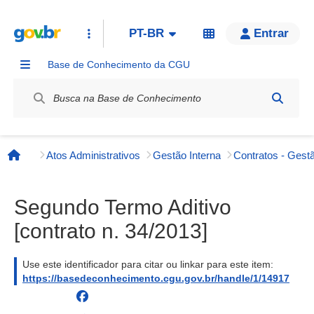
PT-BR
Entrar
Base de Conhecimento da CGU
Label / Rótulo
Atos Administrativos
Gestão Interna
Contratos - Gestã
Página inicial
Segundo Termo Aditivo
[contrato n. 34/2013]
Use este identificador para citar ou linkar para este item:
https://basedeconhecimento.cgu.gov.br/handle/1/14917