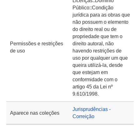
Licenças::Domínio
Público::Condição
jurídica para as obras que
não possuem o elemento
do direito real ou de
propriedade que tem o
Permissões e restrições
direito autoral, não
de uso
havendo restrições de
uso por qualquer um que
queira utilizá-la, desde
que estejam em
conformidade com o
artigo 45 da Lei nº
9.610/1998.
Jurisprudências -
Aparece nas coleções
Correição