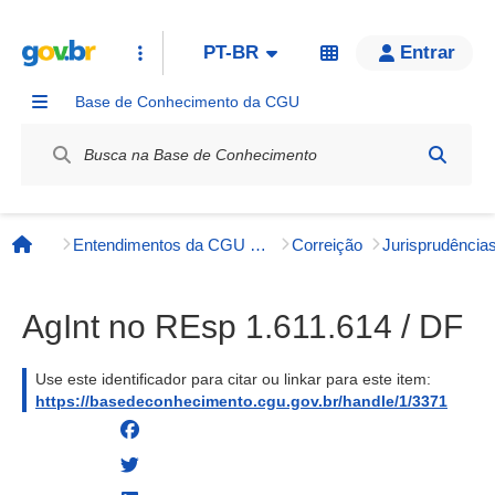
PT-BR
Entrar
Base de Conhecimento da CGU
Label / Rótulo
Entendimentos da CGU e órgãos externos
Correição
Página inicial
AgInt no REsp 1.611.614 / DF
Use este identificador para citar ou linkar para este item:
https://basedeconhecimento.cgu.gov.br/handle/1/3371