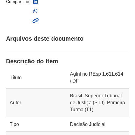
Compartilhe:
Arquivos deste documento
Descrição do Item
AgInt no REsp 1.611.614
Título
/ DF
Brasil. Superior Tribunal
Autor
de Justiça (STJ). Primeira
Turma (T1)
Tipo
Decisão Judicial