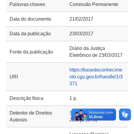
Palavras-chaves
Comissão Permanente
Data do documento
21/02/2017
Data da publicação
23/03/2017
Diário da Justiça
Fonte da publicação
Eletrônico de 23/03/2017
https://basedeconhecime
URI
nto.cgu.gov.br/handle/1/3
371
Descrição física
1 p.
Detentor de Direitos
Superior Tribunal de
Autorais
Justiça (STJ)