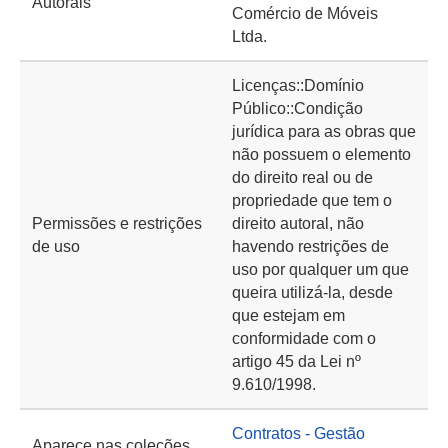
Autorais
Comércio de Móveis
Ltda.
Licenças::Domínio
Público::Condição
jurídica para as obras que
não possuem o elemento
do direito real ou de
propriedade que tem o
Permissões e restrições
direito autoral, não
de uso
havendo restrições de
uso por qualquer um que
queira utilizá-la, desde
que estejam em
conformidade com o
artigo 45 da Lei nº
9.610/1998.
Contratos - Gestão
Aparece nas coleções