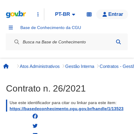
PT-BR
Entrar
Base de Conhecimento da CGU
Label / Rótulo
Atos Administrativos
Gestão Interna
Contratos - Gestã
Página inicial
Contrato n. 26/2021
Use este identificador para citar ou linkar para este item:
https://basedeconhecimento.cgu.gov.br/handle/1/13523