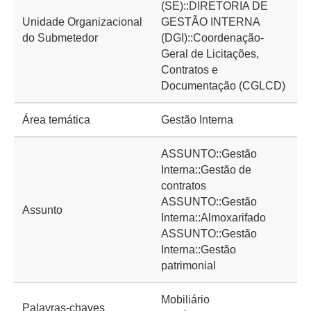
(SE)::DIRETORIA DE
Unidade Organizacional
GESTÃO INTERNA
do Submetedor
(DGI)::Coordenação-
Geral de Licitações,
Contratos e
Documentação (CGLCD)
Área temática
Gestão Interna
ASSUNTO::Gestão
Interna::Gestão de
contratos
ASSUNTO::Gestão
Assunto
Interna::Almoxarifado
ASSUNTO::Gestão
Interna::Gestão
patrimonial
Mobiliário
Palavras-chaves