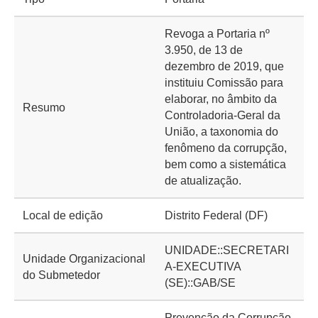
Revoga a Portaria nº
3.950, de 13 de
dezembro de 2019, que
instituiu Comissão para
elaborar, no âmbito da
Resumo
Controladoria-Geral da
União, a taxonomia do
fenômeno da corrupção,
bem como a sistemática
de atualização.
Local de edição
Distrito Federal (DF)
UNIDADE::SECRETARI
Unidade Organizacional
A-EXECUTIVA
do Submetedor
(SE)::GAB/SE
Prevenção da Corrupção,