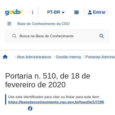
PT-BR
Entrar
Base de Conhecimento da CGU
Label / Rótulo
Atos Administrativos
Gestão Interna
Página inicial
Portaria n. 510, de 18 de
fevereiro de 2020
Use este identificador para citar ou linkar para este item:
https://basedeconhecimento.cgu.gov.br/handle/1/7196