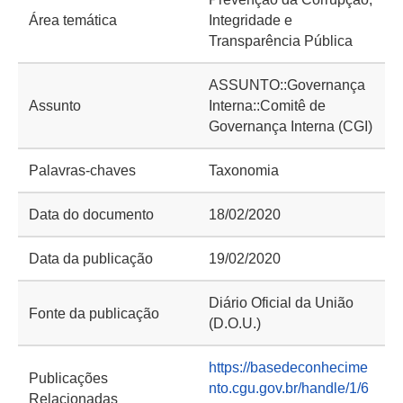
Área temática
Integridade e
Transparência Pública
ASSUNTO::Governança
Assunto
Interna::Comitê de
Governança Interna (CGI)
Palavras-chaves
Taxonomia
Data do documento
18/02/2020
Data da publicação
19/02/2020
Diário Oficial da União
Fonte da publicação
(D.O.U.)
https://basedeconhecime
Publicações
nto.cgu.gov.br/handle/1/6
Relacionadas