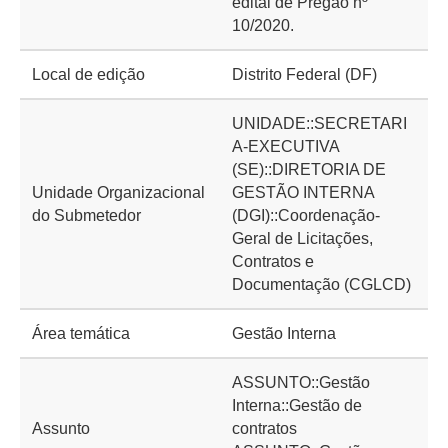
edital de Pregão nº
10/2020.
Local de edição
Distrito Federal (DF)
UNIDADE::SECRETARI
A-EXECUTIVA
(SE)::DIRETORIA DE
Unidade Organizacional
GESTÃO INTERNA
do Submetedor
(DGI)::Coordenação-
Geral de Licitações,
Contratos e
Documentação (CGLCD)
Área temática
Gestão Interna
ASSUNTO::Gestão
Interna::Gestão de
Assunto
contratos