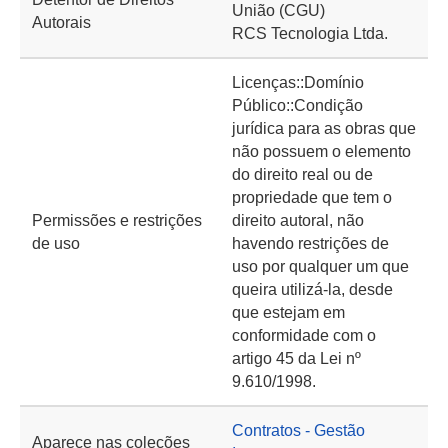
União (CGU)
Autorais
RCS Tecnologia Ltda.
Licenças::Domínio
Público::Condição
jurídica para as obras que
não possuem o elemento
do direito real ou de
propriedade que tem o
Permissões e restrições
direito autoral, não
de uso
havendo restrições de
uso por qualquer um que
queira utilizá-la, desde
que estejam em
conformidade com o
artigo 45 da Lei nº
9.610/1998.
Contratos - Gestão
Aparece nas coleções