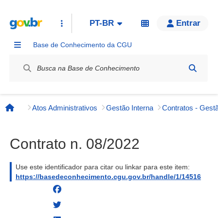
PT-BR
Entrar
Base de Conhecimento da CGU
Label / Rótulo
Atos Administrativos
Gestão Interna
Contratos - Gestã
Página inicial
Contrato n. 08/2022
Use este identificador para citar ou linkar para este item:
https://basedeconhecimento.cgu.gov.br/handle/1/14516