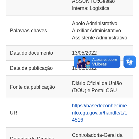
ASSUNTO::Gestão
Interna::Logística
Apoio Administrativo
Palavras-chaves
Auxiliar Administrativo
Assistente Administrativo
Data do documento
13/05/2022
Data da publicação
16/05/2022
Diário Oficial da União
Fonte da publicação
(DOU) e Portal CGU
https://basedeconhecime
URI
nto.cgu.gov.br/handle/1/1
4516
Controladoria-Geral da
Detentor de Direitos