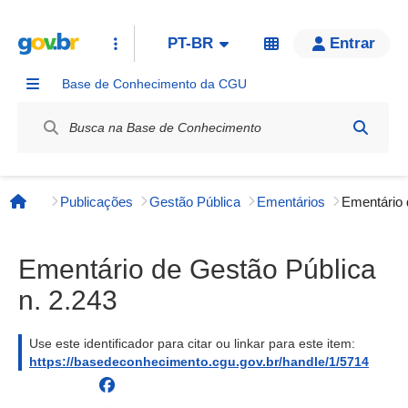
PT-BR
Entrar
Base de Conhecimento da CGU
Label / Rótulo
Publicações
Gestão Pública
Ementários
Página inicial
Ementário de Gestão Pública
n. 2.243
Use este identificador para citar ou linkar para este item:
https://basedeconhecimento.cgu.gov.br/handle/1/5714