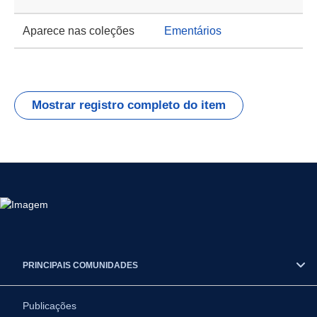
Aparece nas coleções
Ementários
Mostrar registro completo do item
PRINCIPAIS COMUNIDADES
Publicações