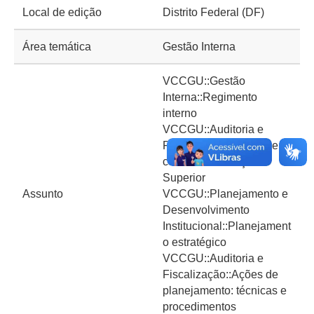
Local de edição
Distrito Federal (DF)
Área temática
Gestão Interna
VCCGU::Gestão
Interna::Regimento
interno
VCCGU::Auditoria e
Fiscalização::Ações de
controle: Educação
Superior
Assunto
VCCGU::Planejamento e
Desenvolvimento
Institucional::Planejament
o estratégico
VCCGU::Auditoria e
Fiscalização::Ações de
planejamento: técnicas e
procedimentos