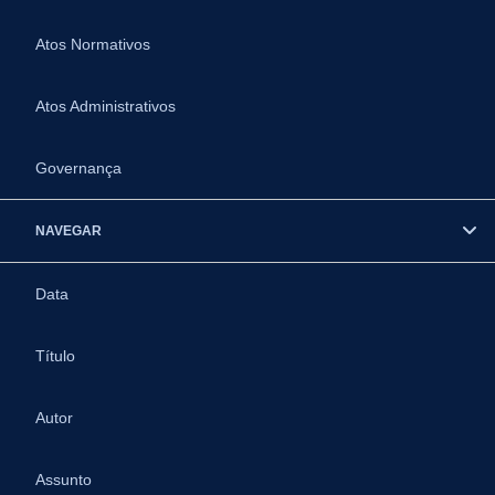
Atos Normativos
Atos Administrativos
Governança
NAVEGAR
Data
Título
Autor
Assunto