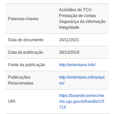
Acórdãos do TCU
Prestação de contas
Palavras-chaves
Segurança da informação
Integridade
Data do documento
24/11/2021
Data da publicação
28/12/2018
Fonte da publicação
http://ementario.info/
Publicações
http://ementario.info/arqui
Relacionadas
vo/
https://basedeconhecime
URI
nto.cgu.gov.br/handle/1/5
714