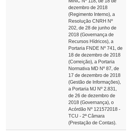
MINC Nº 118, de 18 de
dezembro de 2018
(Regimento Interno), a
Resolução CNRH Nº
202, de 28 de junho de
2018 (Governança de
Recursos Hídricos), a
Portaria FNDE Nº 741, de
18 de dezembro de 2018
(Correição), a Portaria
Normativa MD Nº 87, de
17 de dezembro de 2018
(Gestão de Informações),
a Portaria MJ Nº 2.831,
de 26 de dezembro de
2018 (Governança), o
Acórdão Nº 121572018 -
TCU - 2ª Câmara
(Prestação de Contas).