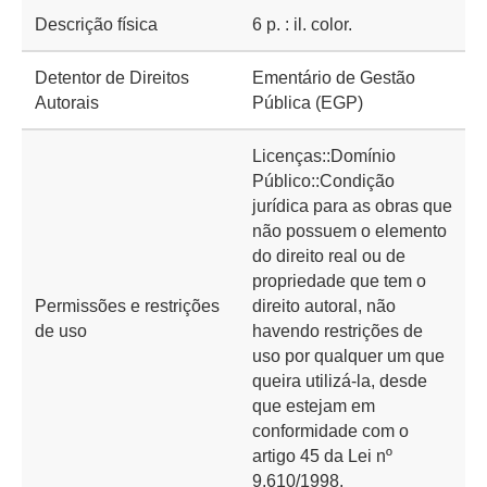
Descrição física
6 p. : il. color.
Detentor de Direitos
Ementário de Gestão
Autorais
Pública (EGP)
Licenças::Domínio
Público::Condição
jurídica para as obras que
não possuem o elemento
do direito real ou de
propriedade que tem o
Permissões e restrições
direito autoral, não
de uso
havendo restrições de
uso por qualquer um que
queira utilizá-la, desde
que estejam em
conformidade com o
artigo 45 da Lei nº
9.610/1998.