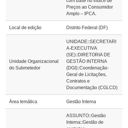
com base no Índice de
Preços ao Consumidor
Amplo – IPCA.
Local de edição
Distrito Federal (DF)
UNIDADE::SECRETARI
A-EXECUTIVA
(SE)::DIRETORIA DE
Unidade Organizacional
GESTÃO INTERNA
do Submetedor
(DGI)::Coordenação-
Geral de Licitações,
Contratos e
Documentação (CGLCD)
Área temática
Gestão Interna
ASSUNTO::Gestão
Interna::Gestão de