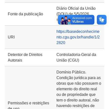
Diário Oficial da União
Fonte da publicação
(DOU) de 5/5/2026,
seção 1, página 191
https://basedeconhecime
URI
nto.cgu.gov.br/handle/1/2
2820
Detentor de Direitos
Controladoria-Geral da
Autorais
União (CGU)
Domínio Público.
Condição jurídica para as
obras que não possuem o
elemento do direito real
ou de propriedade que
tem o direito autoral, não
Permissões e restrições
havendo restrições de
de uso