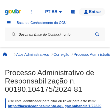
PT-BR
Entrar
Base de Conhecimento da CGU
Label / Rótulo
Atos Administrativos
Correição
Página inicial
Processo Administrativo de
Responsabilização n.
00190.104175/2024-81
Use este identificador para citar ou linkar para este item:
https://basedeconhecimento.cgu.gov.br/handle/1/22820