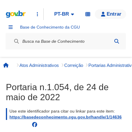
PT-BR
Entrar
Base de Conhecimento da CGU
Label / Rótulo
Atos Administrativos
Correição
Página inicial
Portaria n.1.054, de 24 de
maio de 2022
Use este identificador para citar ou linkar para este item:
https://basedeconhecimento.cgu.gov.br/handle/1/14636