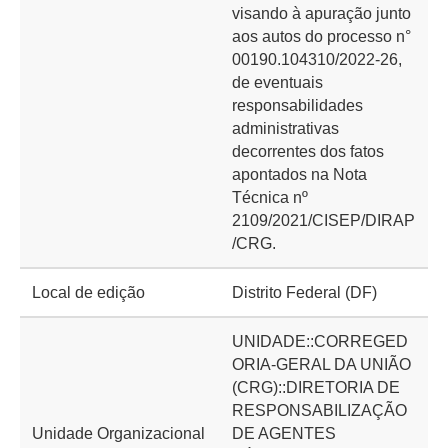
visando à apuração junto
aos autos do processo n°
00190.104310/2022-26,
de eventuais
responsabilidades
administrativas
decorrentes dos fatos
apontados na Nota
Técnica nº
2109/2021/CISEP/DIRAP
/CRG.
Local de edição
Distrito Federal (DF)
UNIDADE::CORREGED
ORIA-GERAL DA UNIÃO
(CRG)::DIRETORIA DE
RESPONSABILIZAÇÃO
Unidade Organizacional
DE AGENTES