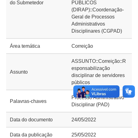
do Submetedor
PÚBLICOS
(DIRAP)::Coordenação-
Geral de Processos
Administrativos
Disciplinares (CGPAD)
Área temática
Correição
ASSUNTO::Correição::R
esponsabilização
Assunto
disciplinar de servidores
públicos
Processo Administrativo
Palavras-chaves
Disciplinar (PAD)
Data do documento
24/05/2022
Data da publicação
25/05/2022