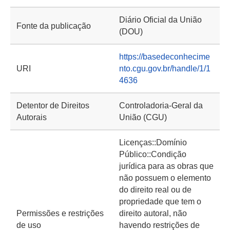
Diário Oficial da União
Fonte da publicação
(DOU)
https://basedeconhecime
URI
nto.cgu.gov.br/handle/1/1
4636
Detentor de Direitos
Controladoria-Geral da
Autorais
União (CGU)
Licenças::Domínio
Público::Condição
jurídica para as obras que
não possuem o elemento
do direito real ou de
propriedade que tem o
Permissões e restrições
direito autoral, não
de uso
havendo restrições de