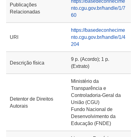
https://basedeconhecime
Publicações
nto.cgu.gov.br/handle/1/7
Relacionadas
60
https://basedeconhecime
URI
nto.cgu.gov.br/handle/1/4
204
9 p. (Acordo); 1 p.
Descrição física
(Extrato)
Ministério da
Transparência e
Controladoria-Geral da
Detentor de Direitos
União (CGU)
Autorais
Fundo Nacional de
Desenvolvimento da
Educação (FNDE)