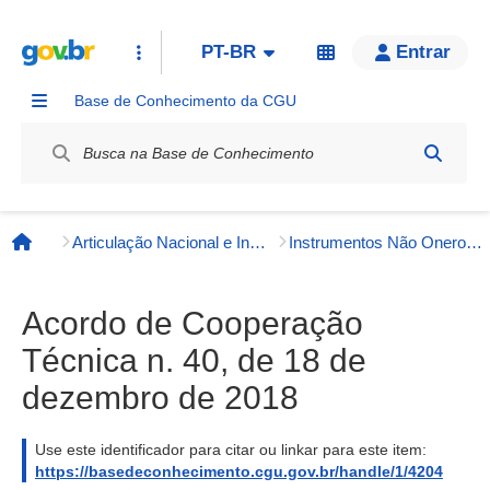
PT-BR
Entrar
Base de Conhecimento da CGU
Label / Rótulo
Articulação Nacional e Internacional
Instrumentos Não Onerosos
Página inicial
Acordo de Cooperação
Técnica n. 40, de 18 de
dezembro de 2018
Use este identificador para citar ou linkar para este item:
https://basedeconhecimento.cgu.gov.br/handle/1/4204