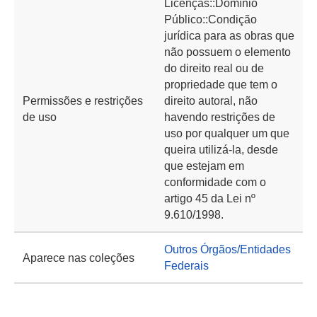
Licenças::Domínio
Público::Condição
jurídica para as obras que
não possuem o elemento
do direito real ou de
propriedade que tem o
Permissões e restrições
direito autoral, não
de uso
havendo restrições de
uso por qualquer um que
queira utilizá-la, desde
que estejam em
conformidade com o
artigo 45 da Lei nº
9.610/1998.
Outros Órgãos/Entidades
Aparece nas coleções
Federais