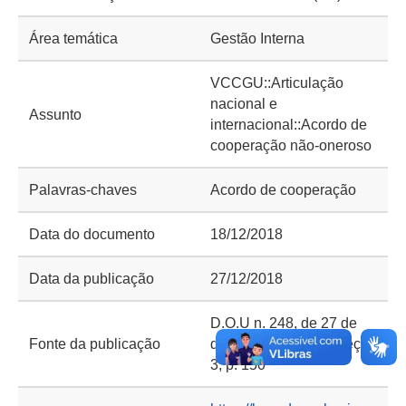
Área temática
Gestão Interna
VCCGU::Articulação
nacional e
Assunto
internacional::Acordo de
cooperação não-oneroso
Palavras-chaves
Acordo de cooperação
Data do documento
18/12/2018
Data da publicação
27/12/2018
D.O.U n. 248, de 27 de
Fonte da publicação
dezembro de 2018, seção
3, p. 150