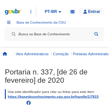
PT-BR
Entrar
Base de Conhecimento da CGU
Label / Rótulo
Atos Administrativos
Correição
Página inicial
Portaria n. 337, [de 26 de
fevereiro] de 2020
Use este identificador para citar ou linkar para este item:
https://basedeconhecimento.cgu.gov.br/handle/1/7815