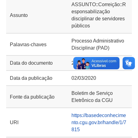
ASSUNTO::Correição::R
esponsabilização
Assunto
disciplinar de servidores
públicos
Processo Administrativo
Palavras-chaves
Disciplinar (PAD)
Data do documento
26/02/2020
Data da publicação
02/03/2020
Boletim de Serviço
Fonte da publicação
Eletrônico da CGU
https://basedeconhecime
URI
nto.cgu.gov.br/handle/1/7
815