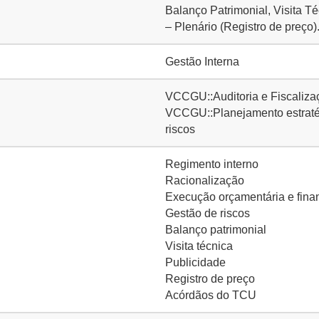
Balanço Patrimonial, Visita T
– Plenário (Registro de preço)
Gestão Interna
VCCGU::Auditoria e Fiscalizaç
VCCGU::Planejamento estratég
riscos
Regimento interno
Racionalização
Execução orçamentária e fina
Gestão de riscos
Balanço patrimonial
Visita técnica
Publicidade
Registro de preço
Acórdãos do TCU