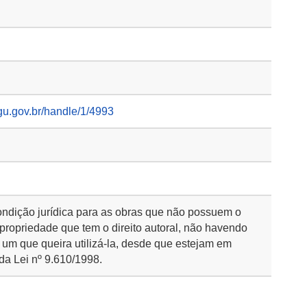
gu.gov.br/handle/1/4993
ondição jurídica para as obras que não possuem o
 propriedade que tem o direito autoral, não havendo
 um que queira utilizá-la, desde que estejam em
da Lei nº 9.610/1998.