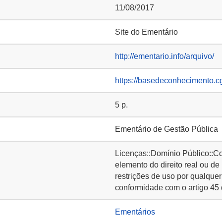
11/08/2017
Site do Ementário
http://ementario.info/arquivo/
https://basedeconhecimento.c
5 p.
Ementário de Gestão Pública
Licenças::Domínio Público::C
elemento do direito real ou de
restrições de uso por qualquer
conformidade com o artigo 45 
Ementários