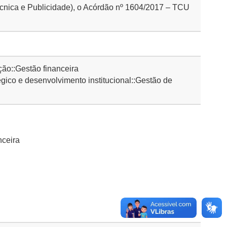
écnica e Publicidade), o Acórdão nº 1604/2017 – TCU
.
ão::Gestão financeira
ico e desenvolvimento institucional::Gestão de
nceira