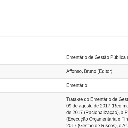
Ementário de Gestão Pública 
Affonso, Bruno (Editor)
Ementário
Trata-se do Ementário de Gestã
09 de agosto de 2017 (Regimen
de 2017 (Racionalização), a P
(Execução Orçamentária e Fina
2017 (Gestão de Riscos), o A