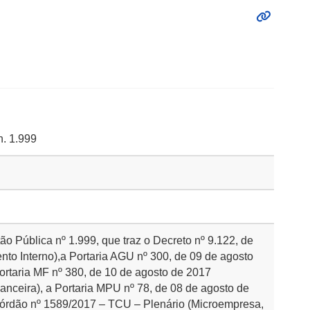
n. 1.999
o Pública nº 1.999, que traz o Decreto nº 9.122, de
to Interno),a Portaria AGU nº 300, de 09 de agosto
ortaria MF nº 380, de 10 de agosto de 2017
nceira), a Portaria MPU nº 78, de 08 de agosto de
córdão nº 1589/2017 – TCU – Plenário (Microempresa,