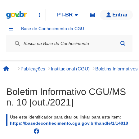
PT-BR
Entrar
Base de Conhecimento da CGU
Label / Rótulo
Publicações
Institucional (CGU)
Página inicial
Boletim Informativo CGU/MS
n. 10 [out./2021]
Use este identificador para citar ou linkar para este item:
https://basedeconhecimento.cgu.gov.br/handle/1/14019