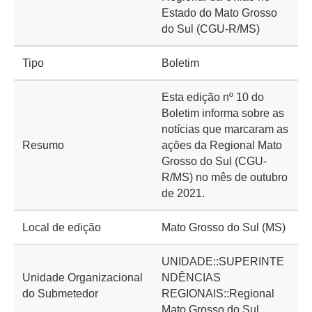
Estado do Mato Grosso
do Sul (CGU-R/MS)
Tipo
Boletim
Esta edição nº 10 do
Boletim informa sobre as
notícias que marcaram as
Resumo
ações da Regional Mato
Grosso do Sul (CGU-
R/MS) no mês de outubro
de 2021.
Local de edição
Mato Grosso do Sul (MS)
UNIDADE::SUPERINTE
Unidade Organizacional
NDÊNCIAS
do Submetedor
REGIONAIS::Regional
Mato Grosso do Sul