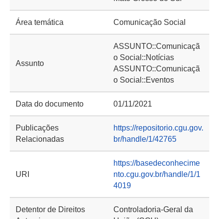
Área temática
Comunicação Social
ASSUNTO::Comunicaçã
o Social::Notícias
Assunto
ASSUNTO::Comunicaçã
o Social::Eventos
Data do documento
01/11/2021
Publicações
https://repositorio.cgu.gov.
Relacionadas
br/handle/1/42765
https://basedeconhecime
URI
nto.cgu.gov.br/handle/1/1
4019
Detentor de Direitos
Controladoria-Geral da