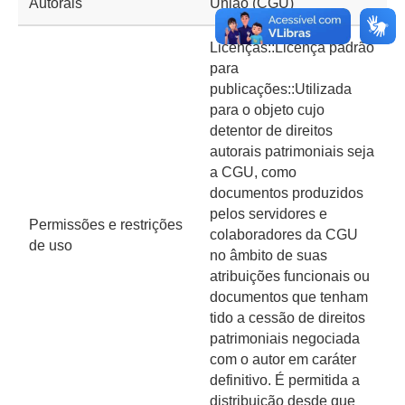
Autorais
União (CGU)
Licenças::Licença padrão
para
publicações::Utilizada
para o objeto cujo
detentor de direitos
autorais patrimoniais seja
a CGU, como
documentos produzidos
pelos servidores e
Permissões e restrições
colaboradores da CGU
de uso
no âmbito de suas
atribuições funcionais ou
documentos que tenham
tido a cessão de direitos
patrimoniais negociada
com o autor em caráter
definitivo. É permitida a
distribuição desde que