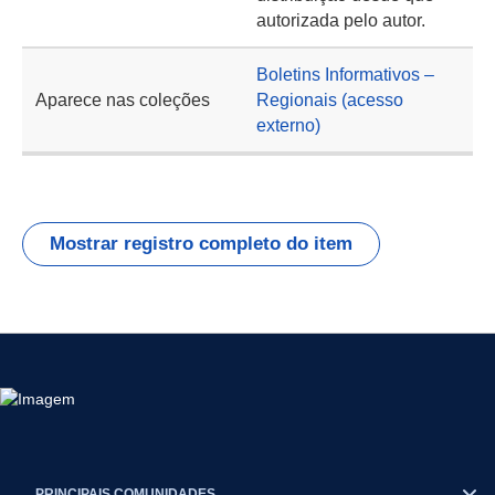
autorizada pelo autor.
Boletins Informativos –
Aparece nas coleções
Regionais (acesso
externo)
Mostrar registro completo do item
PRINCIPAIS COMUNIDADES