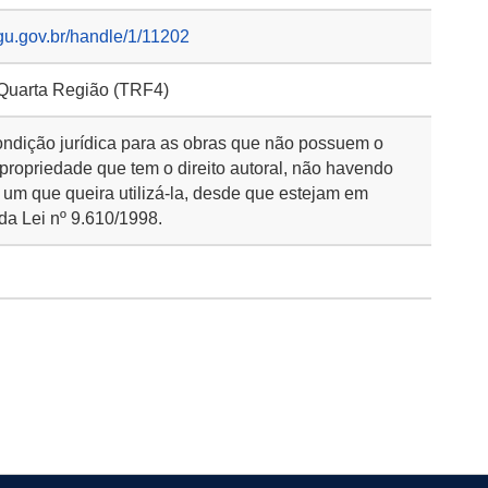
gu.gov.br/handle/1/11202
 Quarta Região (TRF4)
ondição jurídica para as obras que não possuem o
 propriedade que tem o direito autoral, não havendo
 um que queira utilizá-la, desde que estejam em
da Lei nº 9.610/1998.