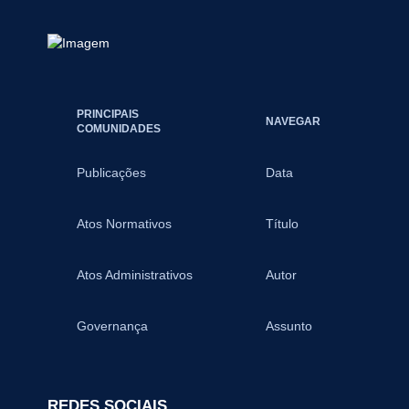
PRINCIPAIS
NAVEGAR
COMUNIDADES
Publicações
Data
Atos Normativos
Título
Atos Administrativos
Autor
Governança
Assunto
REDES SOCIAIS