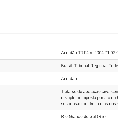
Acórdão TRF4 n. 2004.71.02.0
Brasil. Tribunal Regional Fed
Acórdão
Trata-se de apelação cível con
disciplinar imposta por ato da
suspensão por trinta dias dos 
Rio Grande do Sul (RS)