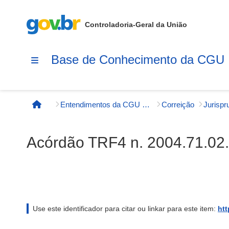
Controladoria-Geral da União
Base de Conhecimento da CGU
Entendimentos da CGU e órgãos externos
Correição
Página inicial
Acórdão TRF4 n. 2004.71.02.
Use este identificador para citar ou linkar para este item:
htt