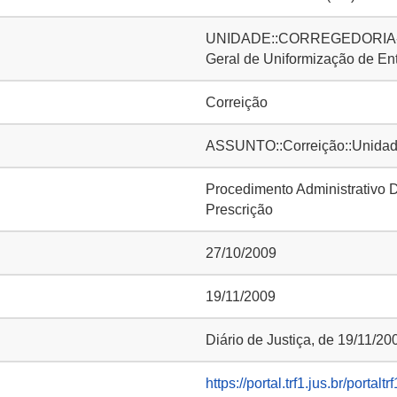
UNIDADE::CORREGEDORIA-G
Geral de Uniformização de E
Correição
ASSUNTO::Correição::Unidade
Procedimento Administrativo D
Prescrição
27/10/2009
19/11/2009
Diário de Justiça, de 19/11/20
https://portal.trf1.jus.br/portal