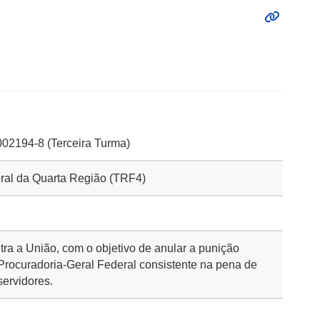
02194-8 (Terceira Turma)
eral da Quarta Região (TRF4)
tra a União, com o objetivo de anular a punição
 Procuradoria-Geral Federal consistente na pena de
servidores.