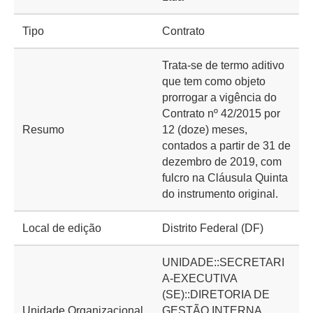
Tipo
Contrato
Trata-se de termo aditivo
que tem como objeto
prorrogar a vigência do
Contrato nº 42/2015 por
Resumo
12 (doze) meses,
contados a partir de 31 de
dezembro de 2019, com
fulcro na Cláusula Quinta
do instrumento original.
Local de edição
Distrito Federal (DF)
UNIDADE::SECRETARI
A-EXECUTIVA
(SE)::DIRETORIA DE
Unidade Organizacional
GESTÃO INTERNA