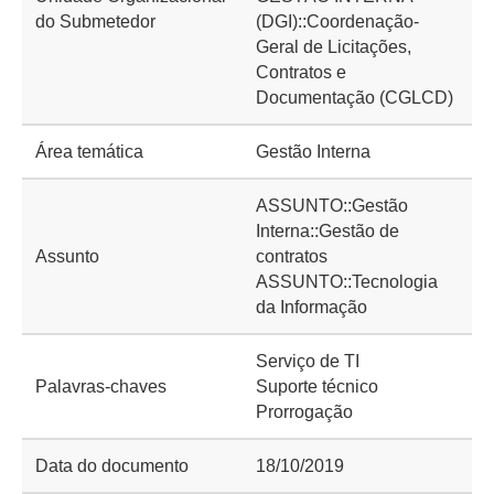
do Submetedor
(DGI)::Coordenação-
Geral de Licitações,
Contratos e
Documentação (CGLCD)
Área temática
Gestão Interna
ASSUNTO::Gestão
Interna::Gestão de
Assunto
contratos
ASSUNTO::Tecnologia
da Informação
Serviço de TI
Palavras-chaves
Suporte técnico
Prorrogação
Data do documento
18/10/2019