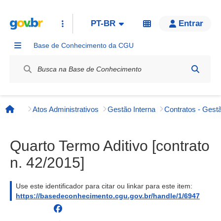
PT-BR
Entrar
Base de Conhecimento da CGU
Label / Rótulo
Atos Administrativos
Gestão Interna
Contratos - Gestã
Página inicial
Quarto Termo Aditivo [contrato
n. 42/2015]
Use este identificador para citar ou linkar para este item:
https://basedeconhecimento.cgu.gov.br/handle/1/6947