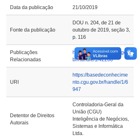
Data da publicação
21/10/2019
DOU n. 204, de 21 de
Fonte da publicação
outubro de 2019, seção 3,
p. 116
Publicações
https://repositorio.cgu.gov.
Relacionadas
br/handle/1/42206
https://basedeconhecime
URI
nto.cgu.gov.br/handle/1/6
947
Controladoria-Geral da
União (CGU)
Detentor de Direitos
Inteligência de Negócios,
Autorais
Sistemas e Informática
Ltda.